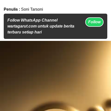
Penulis :
Soni Tarsoni
Follow WhatsApp Channel
Follow
wartagarut.com untuk update berita
terbaru setiap hari
Pemutar
Video