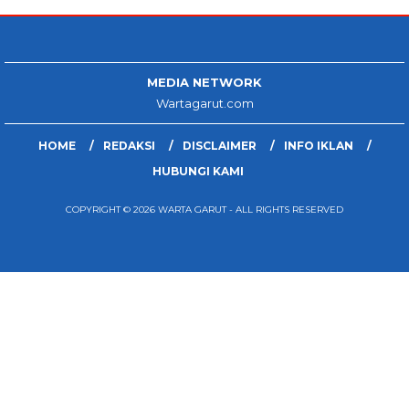
MEDIA NETWORK
Wartagarut.com
HOME
REDAKSI
DISCLAIMER
INFO IKLAN
HUBUNGI KAMI
COPYRIGHT © 2026 WARTA GARUT - ALL RIGHTS RESERVED