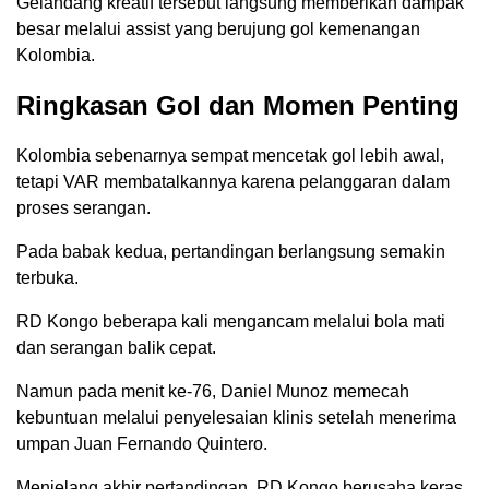
Gelandang kreatif tersebut langsung memberikan dampak
besar melalui assist yang berujung gol kemenangan
Kolombia.
Ringkasan Gol dan Momen Penting
Kolombia sebenarnya sempat mencetak gol lebih awal,
tetapi VAR membatalkannya karena pelanggaran dalam
proses serangan.
Pada babak kedua, pertandingan berlangsung semakin
terbuka.
RD Kongo beberapa kali mengancam melalui bola mati
dan serangan balik cepat.
Namun pada menit ke-76, Daniel Munoz memecah
kebuntuan melalui penyelesaian klinis setelah menerima
umpan Juan Fernando Quintero.
Menjelang akhir pertandingan, RD Kongo berusaha keras