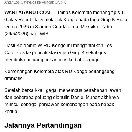
Antar Los Cafeteros ke Puncak Grup K
WARTAGARUT.COM
– Timnas Kolombia menang tipis 1-
0 atas Republik Demokratik Kongo pada laga Grup K Piala
Dunia 2026 di Stadion Guadalajara, Meksiko, Rabu
(24/6/2026) pagi WIB.
Hasil Kolombia vs RD Kongo ini mengantarkan Los
Cafeteros ke puncak klasemen Grup K sekaligus
membuka peluang besar lolos ke babak gugur.
Kemenangan Kolombia atas RD Kongo berlangsung
dramatis.
Setelah berkali-kali gagal menembus pertahanan lawan
dan beberapa peluang dianulir, Daniel Munoz akhirnya
muncul sebagai pahlawan kemenangan pada babak
kedua.
Jalannya Pertandingan