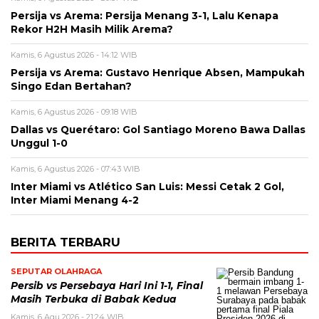
Persija vs Arema: Persija Menang 3-1, Lalu Kenapa
Rekor H2H Masih Milik Arema?
Kamis, 6 Agustus 2026 - 14:12 WIB
Persija vs Arema: Gustavo Henrique Absen, Mampukah
Singo Edan Bertahan?
Kamis, 6 Agustus 2026 - 09:18 WIB
Dallas vs Querétaro: Gol Santiago Moreno Bawa Dallas
Unggul 1-0
Kamis, 6 Agustus 2026 - 07:43 WIB
Inter Miami vs Atlético San Luis: Messi Cetak 2 Gol,
Inter Miami Menang 4-2
BERITA TERBARU
SEPUTAR OLAHRAGA
Persib vs Persebaya Hari Ini 1-1, Final
Masih Terbuka di Babak Kedua
Kamis, 6 Agu 2026 - 21:24 WIB