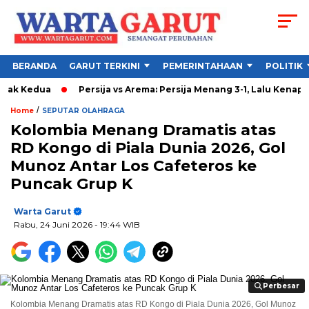
BERANDA
GARUT TERKINI
PEMERINTAHAAN
POLITIK
edua
Persija vs Arema: Persija Menang 3-1, Lalu Kenapa Rekor
/
Home
SEPUTAR OLAHRAGA
Kolombia Menang Dramatis atas
RD Kongo di Piala Dunia 2026, Gol
Munoz Antar Los Cafeteros ke
Puncak Grup K
Warta Garut
Rabu, 24 Juni 2026
- 19:44 WIB
Perbesar
Perbesar
Kolombia Menang Dramatis atas RD Kongo di Piala Dunia 2026, Gol Munoz