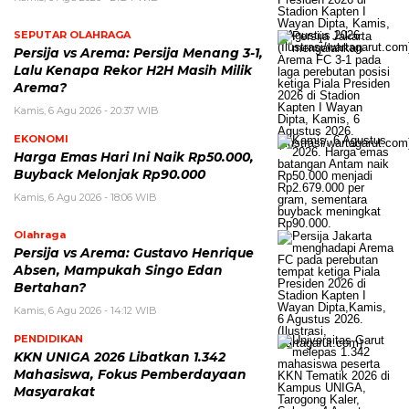
SEPUTAR OLAHRAGA
Persija vs Arema: Persija Menang 3-1,
Lalu Kenapa Rekor H2H Masih Milik
Arema?
Kamis, 6 Agu 2026 - 20:37 WIB
EKONOMI
Harga Emas Hari Ini Naik Rp50.000,
Buyback Melonjak Rp90.000
Kamis, 6 Agu 2026 - 18:06 WIB
Olahraga
Persija vs Arema: Gustavo Henrique
Absen, Mampukah Singo Edan
Bertahan?
Kamis, 6 Agu 2026 - 14:12 WIB
PENDIDIKAN
KKN UNIGA 2026 Libatkan 1.342
Mahasiswa, Fokus Pemberdayaan
Masyarakat