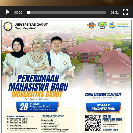
00:00
01:31