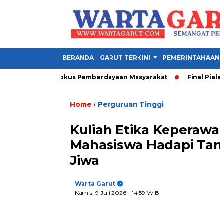
BERANDA
GARUT TERKINI
PEMERINTAHAAN
hasiswa, Fokus Pemberdayaan Masyarakat
Final Piala Presid
Home
Perguruan Tinggi
/
Kuliah Etika Keperawa
Mahasiswa Hadapi Ta
Jiwa
Warta Garut
Kamis, 9 Juli 2026
- 14:59 WIB