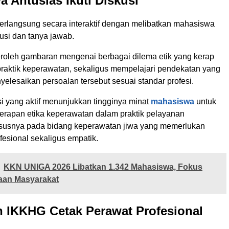
 Antusias Ikuti Diskusi
erlangsung secara interaktif dengan melibatkan mahasiswa
usi dan tanya jawab.
oleh gambaran mengenai berbagai dilema etik yang kerap
raktik keperawatan, sekaligus mempelajari pendekatan yang
yelesaikan persoalan tersebut sesuai standar profesi.
i yang aktif menunjukkan tingginya minat
mahasiswa
untuk
apan etika keperawatan dalam praktik pelayanan
susnya pada bidang keperawatan jiwa yang memerlukan
esional sekaligus empatik.
KKN UNIGA 2026 Libatkan 1.342 Mahasiswa, Fokus
an Masyarakat
 IKKHG Cetak Perawat Profesional