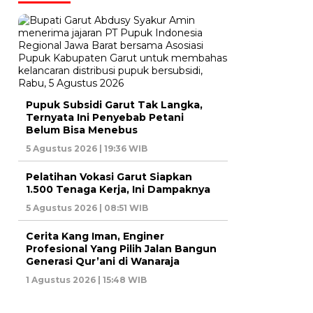
Pupuk Subsidi Garut Tak Langka,
Ternyata Ini Penyebab Petani
Belum Bisa Menebus
5 Agustus 2026 | 19:36 WIB
Pelatihan Vokasi Garut Siapkan
1.500 Tenaga Kerja, Ini Dampaknya
5 Agustus 2026 | 08:51 WIB
Cerita Kang Iman, Enginer
Profesional Yang Pilih Jalan Bangun
Generasi Qur’ani di Wanaraja
1 Agustus 2026 | 15:48 WIB