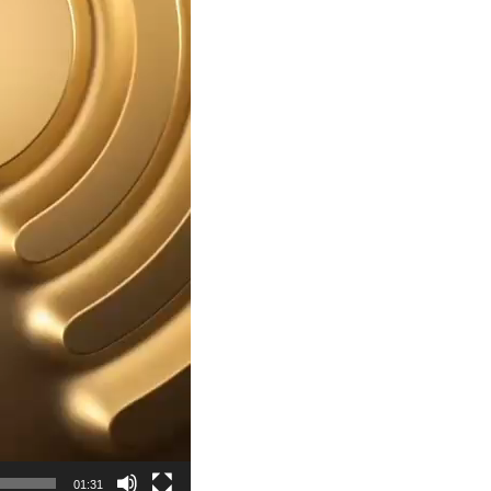
01:31