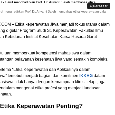
Perbesar
Perbesar
t menghadirkan Prof. Dr. Ariyanti Saleh membahas etika keperawatan dalam
M – Etika keperawatan Jiwa menjadi fokus utama dalam
ang digelar Program Studi S1 Keperawatan Fakultas Ilmu
n Kebidanan Institut Kesehatan Karsa Husada Garut
ertujuan memperkuat kompetensi mahasiswa dalam
tangan pelayanan kesehatan jiwa yang semakin kompleks.
ertema “Etika Keperawatan dan Aplikasinya dalam
wa” tersebut menjadi bagian dari komitmen
IKKHG
dalam
siswa tidak hanya dengan kemampuan klinis, tetapi juga
dalam mengenai etika profesi yang menjadi landasan
hatan.
Etika Keperawatan Penting?