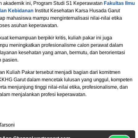
an akademik ini, Program Studi S1 Keperawatan
Fakultas Ilmu
dan Kebidanan
Institut Kesehatan Karsa Husada Garut
ap mahasiswa mampu menginternalisasi nilai-nilai etika
roses asuhan keperawatan.
at kemampuan berpikir kritis, kuliah pakar ini juga
pu meningkatkan profesionalisme calon perawat dalam
ayanan kesehatan yang aman, bermutu, dan berorientasi
 pasien.
n Kuliah Pakar tersebut menjadi bagian dari komitmen
IKKHG Garut dalam mencetak lulusan yang unggul, kompeten
erta menjunjung tinggi nilai-nilai etika, profesionalisme, dan
lam menjalankan profesi keperawatan.
Tarsoni