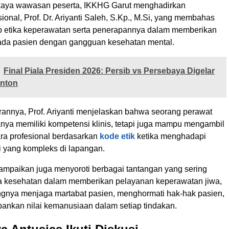
aya wawasan peserta, IKKHG Garut menghadirkan
onal, Prof. Dr. Ariyanti Saleh, S.Kp., M.Si, yang membahas
ip etika keperawatan serta penerapannya dalam memberikan
ada pasien dengan gangguan kesehatan mental.
Final Piala Presiden 2026: Persib vs Persebaya Digelar
nton
nnya, Prof. Ariyanti menjelaskan bahwa seorang perawat
hanya memiliki kompetensi klinis, tetapi juga mampu mengambil
ra profesional berdasarkan
kode etik
ketika menghadapi
i yang kompleks di lapangan.
sampaikan juga menyoroti berbagai tantangan yang sering
a kesehatan dalam memberikan pelayanan keperawatan jiwa,
ngnya menjaga martabat pasien, menghormati hak-hak pasien,
ankan nilai kemanusiaan dalam setiap tindakan.