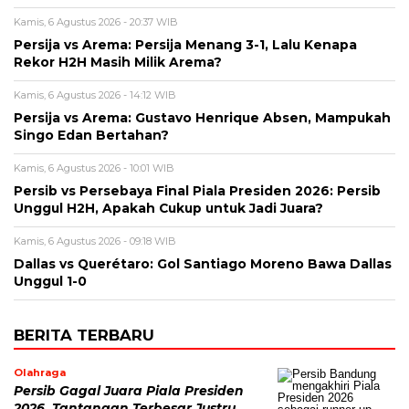
Kamis, 6 Agustus 2026 - 20:37 WIB
Persija vs Arema: Persija Menang 3-1, Lalu Kenapa
Rekor H2H Masih Milik Arema?
Kamis, 6 Agustus 2026 - 14:12 WIB
Persija vs Arema: Gustavo Henrique Absen, Mampukah
Singo Edan Bertahan?
Kamis, 6 Agustus 2026 - 10:01 WIB
Persib vs Persebaya Final Piala Presiden 2026: Persib
Unggul H2H, Apakah Cukup untuk Jadi Juara?
Kamis, 6 Agustus 2026 - 09:18 WIB
Dallas vs Querétaro: Gol Santiago Moreno Bawa Dallas
Unggul 1-0
BERITA TERBARU
Olahraga
Persib Gagal Juara Piala Presiden
2026, Tantangan Terbesar Justru