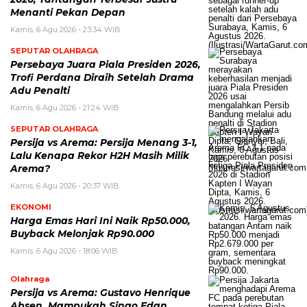
Menanti Pekan Depan
Kamis, 6 Agu 2026 - 23:34 WIB
SEPUTAR OLAHRAGA
Persebaya Juara Piala Presiden 2026,
Trofi Perdana Diraih Setelah Drama
Adu Penalti
Kamis, 6 Agu 2026 - 21:24 WIB
SEPUTAR OLAHRAGA
Persija vs Arema: Persija Menang 3-1,
Lalu Kenapa Rekor H2H Masih Milik
Arema?
Kamis, 6 Agu 2026 - 20:37 WIB
EKONOMI
Harga Emas Hari Ini Naik Rp50.000,
Buyback Melonjak Rp90.000
Kamis, 6 Agu 2026 - 18:06 WIB
Olahraga
Persija vs Arema: Gustavo Henrique
Absen, Mampukah Singo Edan