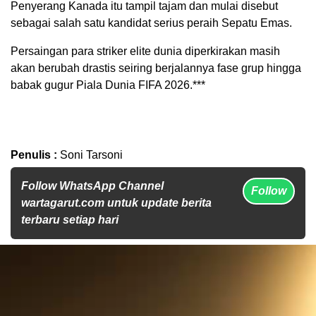
Penyerang Kanada itu tampil tajam dan mulai disebut
sebagai salah satu kandidat serius peraih Sepatu Emas.
Persaingan para striker elite dunia diperkirakan masih
akan berubah drastis seiring berjalannya fase grup hingga
babak gugur Piala Dunia FIFA 2026.***
Penulis :
Soni Tarsoni
Follow WhatsApp Channel
Follow
wartagarut.com untuk update berita
terbaru setiap hari
Pemutar
Video