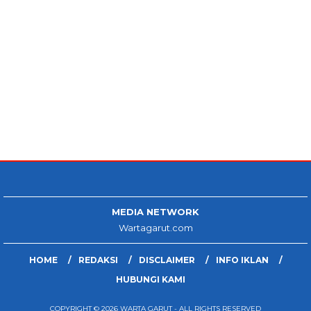
MEDIA NETWORK
Wartagarut.com
HOME
REDAKSI
DISCLAIMER
INFO IKLAN
HUBUNGI KAMI
COPYRIGHT © 2026 WARTA GARUT - ALL RIGHTS RESERVED