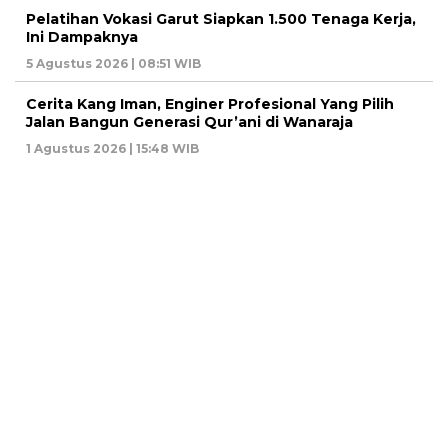
Pelatihan Vokasi Garut Siapkan 1.500 Tenaga Kerja,
Ini Dampaknya
5 Agustus 2026 | 08:51 WIB
Cerita Kang Iman, Enginer Profesional Yang Pilih
Jalan Bangun Generasi Qur’ani di Wanaraja
1 Agustus 2026 | 15:48 WIB