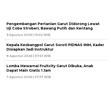
Pengembangan Pertanian Garut Didorong Lewat
Uji Coba Stroberi, Bawang Putih dan Kentang
9 Agustus 2026 | 10:02 WIB
Kepala Kesbangpol Garut Soroti PIDNAS IMM, Kader
Disiapkan Jadi Instruktur
8 Agustus 2026 | 07:01 WIB
Lomba Mewarnai Fruitcity Garut Dibuka, Anak
Dapat Main Gratis 1 Jam
7 Agustus 2026 | 07:37 WIB