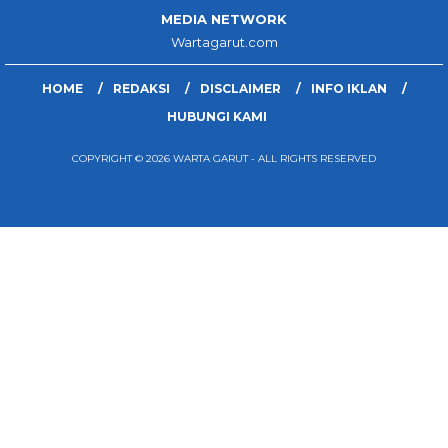
MEDIA NETWORK
Wartagarut.com
HOME
REDAKSI
DISCLAIMER
INFO IKLAN
HUBUNGI KAMI
COPYRIGHT © 2026 WARTA GARUT - ALL RIGHTS RESERVED