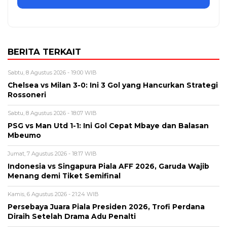
BERITA TERKAIT
Sabtu, 8 Agustus 2026 - 19:00 WIB
Chelsea vs Milan 3-0: Ini 3 Gol yang Hancurkan Strategi
Rossoneri
Sabtu, 8 Agustus 2026 - 18:07 WIB
PSG vs Man Utd 1-1: Ini Gol Cepat Mbaye dan Balasan
Mbeumo
Jumat, 7 Agustus 2026 - 18:17 WIB
Indonesia vs Singapura Piala AFF 2026, Garuda Wajib
Menang demi Tiket Semifinal
Kamis, 6 Agustus 2026 - 21:24 WIB
Persebaya Juara Piala Presiden 2026, Trofi Perdana
Diraih Setelah Drama Adu Penalti