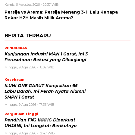
Kamis, 6 Agustus 2026 - 20:37 WIB
Persija vs Arema: Persija Menang 3-1, Lalu Kenapa
Rekor H2H Masih Milik Arema?
BERITA TERBARU
PENDIDIKAN
Kunjungan Industri MAN 1 Garut, Ini 3
Perusahaan Bekasi yang Dikunjungi
Minggu, 9 Agu 2026 - 18:02 WIB
Kesehatan
ILUNI ONE GARUT Kumpulkan 65
Labu Darah, Ini Peran Nyata Alumni
SMPN 1 Garut
Minggu, 9 Agu 2026 - 17:33 WIB
Perguruan Tinggi
Pendirian FKG IKKHG Diperkuat
UNJANI, Ini Langkah Berikutnya
Minggu, 9 Agu 2026 - 12:47 WIB