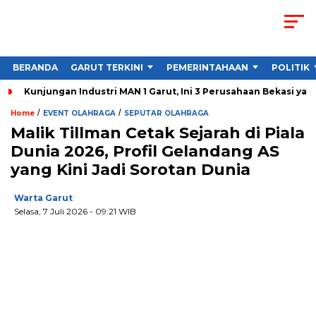
BERANDA
GARUT TERKINI
PEMERINTAHAAN
POLITIK
Kunjungan Industri MAN 1 Garut, Ini 3 Perusahaan Bekasi yan
/
/
Home
EVENT OLAHRAGA
SEPUTAR OLAHRAGA
Malik Tillman Cetak Sejarah di Piala
Dunia 2026, Profil Gelandang AS
yang Kini Jadi Sorotan Dunia
Warta Garut
Selasa, 7 Juli 2026
- 09:21 WIB