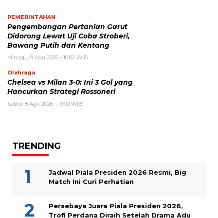
PEMERINTAHAN
Pengembangan Pertanian Garut
Didorong Lewat Uji Coba Stroberi,
Bawang Putih dan Kentang
Minggu, 9 Agu 2026 - 10:02 WIB
Olahraga
Chelsea vs Milan 3-0: Ini 3 Gol yang
Hancurkan Strategi Rossoneri
Sabtu, 8 Agu 2026 - 19:00 WIB
TRENDING
Jadwal Piala Presiden 2026 Resmi, Big
Match Ini Curi Perhatian
Persebaya Juara Piala Presiden 2026,
Trofi Perdana Diraih Setelah Drama Adu