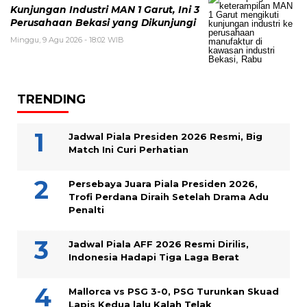
Kunjungan Industri MAN 1 Garut, Ini 3
Perusahaan Bekasi yang Dikunjungi
Minggu, 9 Agu 2026 - 18:02 WIB
TRENDING
Jadwal Piala Presiden 2026 Resmi, Big
Match Ini Curi Perhatian
Persebaya Juara Piala Presiden 2026,
Trofi Perdana Diraih Setelah Drama Adu
Penalti
Jadwal Piala AFF 2026 Resmi Dirilis,
Indonesia Hadapi Tiga Laga Berat
Mallorca vs PSG 3-0, PSG Turunkan Skuad
Lapis Kedua lalu Kalah Telak