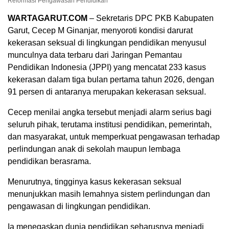
Reformasi Pengawasan Pendidikan
WARTAGARUT.COM
– Sekretaris DPC PKB Kabupaten
Garut,
Cecep M Ginanjar
, menyoroti kondisi darurat
kekerasan seksual di lingkungan pendidikan menyusul
munculnya data terbaru dari Jaringan Pemantau
Pendidikan Indonesia (JPPI) yang mencatat 233 kasus
kekerasan dalam tiga bulan pertama tahun 2026, dengan
91 persen di antaranya merupakan kekerasan seksual.
Cecep menilai angka tersebut menjadi alarm serius bagi
seluruh pihak, terutama institusi pendidikan, pemerintah,
dan masyarakat, untuk memperkuat pengawasan terhadap
perlindungan anak di sekolah maupun lembaga
pendidikan berasrama.
Menurutnya, tingginya kasus kekerasan seksual
menunjukkan masih lemahnya sistem perlindungan dan
pengawasan di lingkungan pendidikan.
Ia menegaskan dunia pendidikan seharusnya menjadi