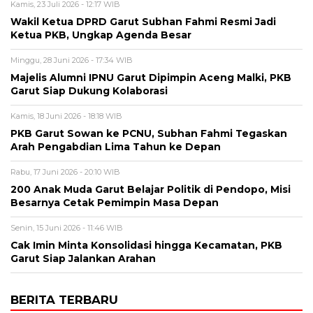
Kamis, 23 Juli 2026 - 12:17 WIB
Wakil Ketua DPRD Garut Subhan Fahmi Resmi Jadi
Ketua PKB, Ungkap Agenda Besar
Minggu, 28 Juni 2026 - 17:34 WIB
Majelis Alumni IPNU Garut Dipimpin Aceng Malki, PKB
Garut Siap Dukung Kolaborasi
Kamis, 18 Juni 2026 - 18:18 WIB
PKB Garut Sowan ke PCNU, Subhan Fahmi Tegaskan
Arah Pengabdian Lima Tahun ke Depan
Rabu, 17 Juni 2026 - 20:10 WIB
200 Anak Muda Garut Belajar Politik di Pendopo, Misi
Besarnya Cetak Pemimpin Masa Depan
Senin, 15 Juni 2026 - 11:46 WIB
Cak Imin Minta Konsolidasi hingga Kecamatan, PKB
Garut Siap Jalankan Arahan
BERITA TERBARU