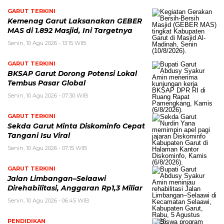
GARUT TERKINI
Kemenag Garut Laksanakan GEBER
MAS di 1.892 Masjid, Ini Targetnya
Senin, 10 Agu 2026 - 13:15 WIB
GARUT TERKINI
BKSAP Garut Dorong Potensi Lokal
Tembus Pasar Global
Senin, 10 Agu 2026 - 07:30 WIB
GARUT TERKINI
Sekda Garut Minta Diskominfo Cepat
Tangani Isu Viral
Senin, 10 Agu 2026 - 07:15 WIB
GARUT TERKINI
Jalan Limbangan–Selaawi
Direhabilitasi, Anggaran Rp1,3 Miliar
Senin, 10 Agu 2026 - 06:45 WIB
PENDIDIKAN