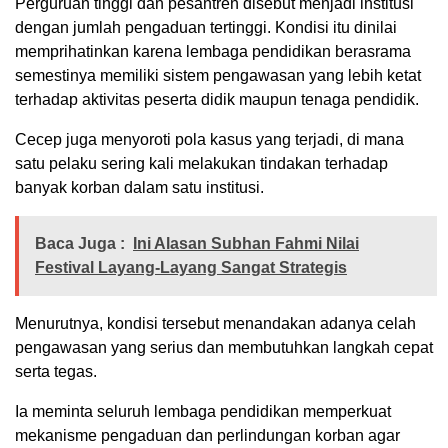
Perguruan tinggi dan pesantren disebut menjadi institusi
dengan jumlah pengaduan tertinggi. Kondisi itu dinilai
memprihatinkan karena lembaga pendidikan berasrama
semestinya memiliki sistem pengawasan yang lebih ketat
terhadap aktivitas peserta didik maupun tenaga pendidik.
Cecep juga menyoroti pola kasus yang terjadi, di mana
satu pelaku sering kali melakukan tindakan terhadap
banyak korban dalam satu institusi.
Baca Juga :
Ini Alasan Subhan Fahmi Nilai
Festival Layang-Layang Sangat Strategis
Menurutnya, kondisi tersebut menandakan adanya celah
pengawasan yang serius dan membutuhkan langkah cepat
serta tegas.
Ia meminta seluruh lembaga pendidikan memperkuat
mekanisme pengaduan dan perlindungan korban agar