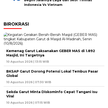
Begini Jalannya Laga dan Skor Timnas
Indonesia Vs Vietnam
BIROKRASI
Kemenag Garut Laksanakan GEBER MAS di 1.892
Masjid, Ini Targetnya
10 Agustus 2026 | 13:15 WIB
BKSAP Garut Dorong Potensi Lokal Tembus Pasar
Global
10 Agustus 2026 | 07:30 WIB
Sekda Garut Minta Diskominfo Cepat Tangani Isu
Viral
10 Agustus 2026 | 07:15 WIB