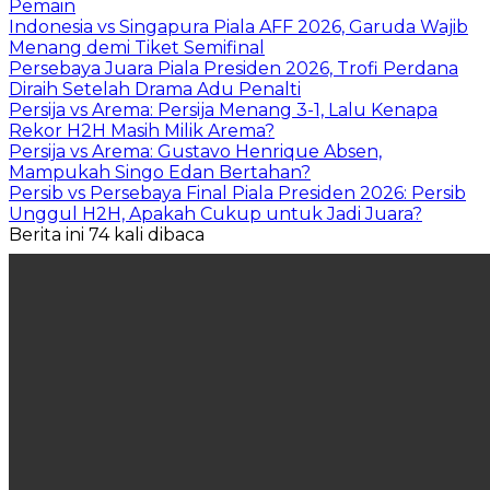
Pemain
Indonesia vs Singapura Piala AFF 2026, Garuda Wajib
Menang demi Tiket Semifinal
Persebaya Juara Piala Presiden 2026, Trofi Perdana
Diraih Setelah Drama Adu Penalti
Persija vs Arema: Persija Menang 3-1, Lalu Kenapa
Rekor H2H Masih Milik Arema?
Persija vs Arema: Gustavo Henrique Absen,
Mampukah Singo Edan Bertahan?
Persib vs Persebaya Final Piala Presiden 2026: Persib
Unggul H2H, Apakah Cukup untuk Jadi Juara?
Berita ini 74 kali dibaca