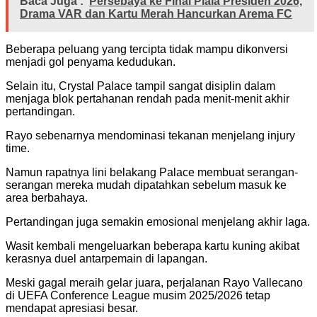
Baca Juga :
Persebaya ke Final Piala Presiden 2026,
Drama VAR dan Kartu Merah Hancurkan Arema FC
Beberapa peluang yang tercipta tidak mampu dikonversi
menjadi gol penyama kedudukan.
Selain itu, Crystal Palace tampil sangat disiplin dalam
menjaga blok pertahanan rendah pada menit-menit akhir
pertandingan.
Rayo sebenarnya mendominasi tekanan menjelang injury
time.
Namun rapatnya lini belakang Palace membuat serangan-
serangan mereka mudah dipatahkan sebelum masuk ke
area berbahaya.
Pertandingan juga semakin emosional menjelang akhir laga.
Wasit kembali mengeluarkan beberapa kartu kuning akibat
kerasnya duel antarpemain di lapangan.
Meski gagal meraih gelar juara, perjalanan Rayo Vallecano
di UEFA Conference League musim 2025/2026 tetap
mendapat apresiasi besar.