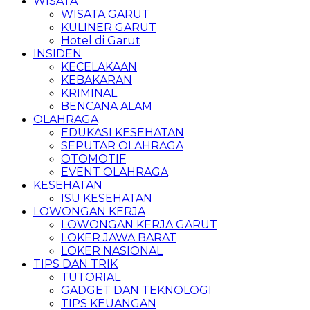
WISATA
WISATA GARUT
KULINER GARUT
Hotel di Garut
INSIDEN
KECELAKAAN
KEBAKARAN
KRIMINAL
BENCANA ALAM
OLAHRAGA
EDUKASI KESEHATAN
SEPUTAR OLAHRAGA
OTOMOTIF
EVENT OLAHRAGA
KESEHATAN
ISU KESEHATAN
LOWONGAN KERJA
LOWONGAN KERJA GARUT
LOKER JAWA BARAT
LOKER NASIONAL
TIPS DAN TRIK
TUTORIAL
GADGET DAN TEKNOLOGI
TIPS KEUANGAN