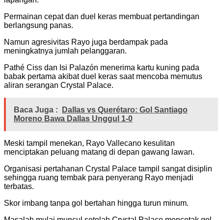
Permainan cepat dan duel keras membuat pertandingan
berlangsung panas.
Namun agresivitas Rayo juga berdampak pada
meningkatnya jumlah pelanggaran.
Pathé Ciss dan Isi Palazón menerima kartu kuning pada
babak pertama akibat duel keras saat mencoba memutus
aliran serangan Crystal Palace.
Baca Juga :
Dallas vs Querétaro: Gol Santiago
Moreno Bawa Dallas Unggul 1-0
Meski tampil menekan, Rayo Vallecano kesulitan
menciptakan peluang matang di depan gawang lawan.
Organisasi pertahanan Crystal Palace tampil sangat disiplin
sehingga ruang tembak para penyerang Rayo menjadi
terbatas.
Skor imbang tanpa gol bertahan hingga turun minum.
Masalah mulai muncul setelah Crystal Palace mencetak gol