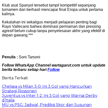
Klub asal Spanyol tersebut tampil kompetitif sepanjang
turnamen dan berhasil mencapai final Eropa untuk pertama
kalinya.
Kekalahan ini sekaligus menjadi pelajaran penting bagi
Rayo Vallecano bahwa dominasi permainan dan pressing
agresif belum cukup tanpa penyelesaian akhir yang efektif di
depan gawang.***
Penulis :
Soni Tarsoni
Follow WhatsApp Channel wartagarut.com untuk update
berita terbaru setiap hari
Follow
Berita Terkait
Chelsea vs Milan 3-0: Ini 3 Gol yang Hancurkan
Strategi Rossoneri
Juventus vs Inter 1-2: Ini 3 Gol yang Warnai Derby
d’Italia
MU vs PSG: Jadwal, Prediksi Skor dan Susunan