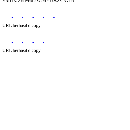
Kamis, 28 Mei 2026
- 09:24 WIB
URL berhasil dicopy
URL berhasil dicopy