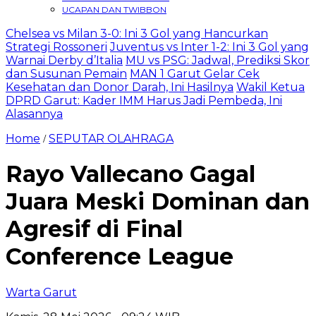
UCAPAN DAN TWIBBON
Chelsea vs Milan 3-0: Ini 3 Gol yang Hancurkan
Strategi Rossoneri
Juventus vs Inter 1-2: Ini 3 Gol yang
Warnai Derby d’Italia
MU vs PSG: Jadwal, Prediksi Skor
dan Susunan Pemain
MAN 1 Garut Gelar Cek
Kesehatan dan Donor Darah, Ini Hasilnya
Wakil Ketua
DPRD Garut: Kader IMM Harus Jadi Pembeda, Ini
Alasannya
Home
SEPUTAR OLAHRAGA
/
Rayo Vallecano Gagal
Juara Meski Dominan dan
Agresif di Final
Conference League
Warta Garut