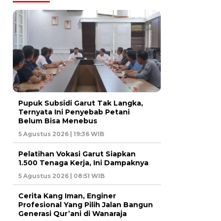
Pupuk Subsidi Garut Tak Langka,
Ternyata Ini Penyebab Petani
Belum Bisa Menebus
5 Agustus 2026 | 19:36 WIB
Pelatihan Vokasi Garut Siapkan
1.500 Tenaga Kerja, Ini Dampaknya
5 Agustus 2026 | 08:51 WIB
Cerita Kang Iman, Enginer
Profesional Yang Pilih Jalan Bangun
Generasi Qur’ani di Wanaraja