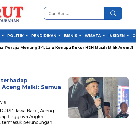
POLITIK
PENDIDIKAN
BISNIS
WISATA
INSIDEN
O
 Persija Menang 3-1, Lalu Kenapa Rekor H2H Masih Milik Arema?
 terhadap
, Aceng Malki: Semua
 WIB
DPRD Jawa Barat, Aceng
dap tingginya Angka
, termasuk perundungan