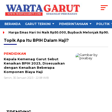
BERANDA
GARUT TERKINI
PEMERINTAHAAN
POLITIK
Harga Emas Hari Ini Naik Rp50.000, Buyback Melonjak Rp90.
Topik
Apa Itu BPIH Dalam Haji?
PENDIDIKAN
Kepala Kemenag Garut Sebut
Kenaikan BPIH 2023, Disesuaikan
dengan Kenaikan Beberapa
Komponen Biaya Haji
Senin, 30 Januari 2023 - 22:08 WIB