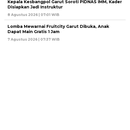
Kepala Kesbangpol Garut Soroti PIDNAS IMM, Kader
Disiapkan Jadi Instruktur
8 Agustus 2026 | 07:01 WIB
Lomba Mewarnai Fruitcity Garut Dibuka, Anak
Dapat Main Gratis 1 Jam
7 Agustus 2026 | 07:37 WIB