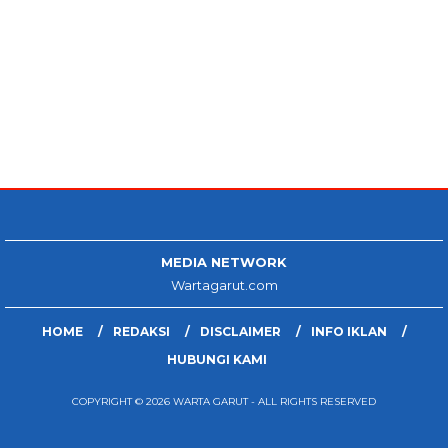
MEDIA NETWORK
Wartagarut.com
HOME
REDAKSI
DISCLAIMER
INFO IKLAN
HUBUNGI KAMI
COPYRIGHT © 2026 WARTA GARUT - ALL RIGHTS RESERVED