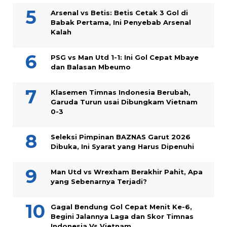
Arsenal vs Betis: Betis Cetak 3 Gol di
Babak Pertama, Ini Penyebab Arsenal
Kalah
PSG vs Man Utd 1-1: Ini Gol Cepat Mbaye
dan Balasan Mbeumo
Klasemen Timnas Indonesia Berubah,
Garuda Turun usai Dibungkam Vietnam
0-3
Seleksi Pimpinan BAZNAS Garut 2026
Dibuka, Ini Syarat yang Harus Dipenuhi
Man Utd vs Wrexham Berakhir Pahit, Apa
yang Sebenarnya Terjadi?
Gagal Bendung Gol Cepat Menit Ke-6,
Begini Jalannya Laga dan Skor Timnas
Indonesia Vs Vietnam