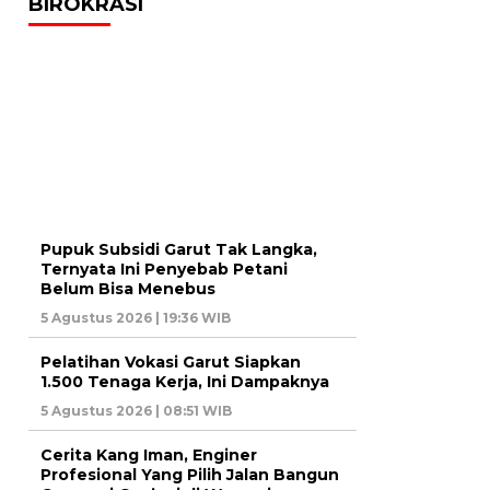
BIROKRASI
Pupuk Subsidi Garut Tak Langka,
Ternyata Ini Penyebab Petani
Belum Bisa Menebus
5 Agustus 2026 | 19:36 WIB
Pelatihan Vokasi Garut Siapkan
1.500 Tenaga Kerja, Ini Dampaknya
5 Agustus 2026 | 08:51 WIB
Cerita Kang Iman, Enginer
Profesional Yang Pilih Jalan Bangun