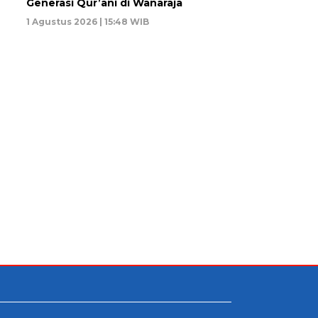
Generasi Qur’ani di Wanaraja
1 Agustus 2026 | 15:48 WIB