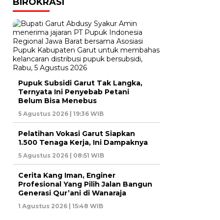
BIROKRASI
Pupuk Subsidi Garut Tak Langka,
Ternyata Ini Penyebab Petani
Belum Bisa Menebus
5 Agustus 2026 | 19:36 WIB
Pelatihan Vokasi Garut Siapkan
1.500 Tenaga Kerja, Ini Dampaknya
5 Agustus 2026 | 08:51 WIB
Cerita Kang Iman, Enginer
Profesional Yang Pilih Jalan Bangun
Generasi Qur’ani di Wanaraja
1 Agustus 2026 | 15:48 WIB