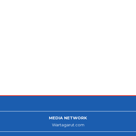
MEDIA NETWORK
Wartagarut.com