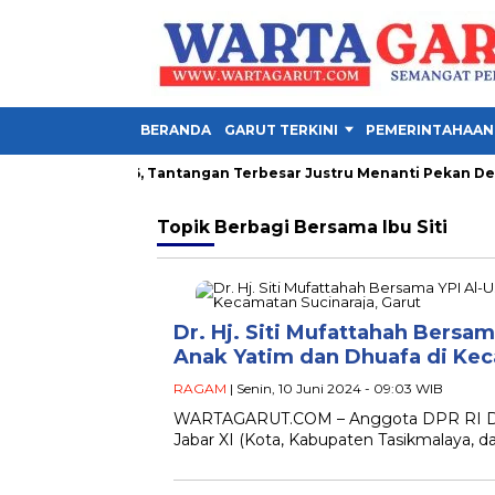
BERANDA
GARUT TERKINI
PEMERINTAHAAN
ala Presiden 2026, Tantangan Terbesar Justru Menanti Pekan Dep
Topik
Berbagi Bersama Ibu Siti
Dr. Hj. Siti Mufattahah Bersa
Anak Yatim dan Dhuafa di Kec
RAGAM
| Senin, 10 Juni 2024 - 09:03 WIB
WARTAGARUT.COM – Anggota DPR RI Dr. Hj.
Jabar XI (Kota, Kabupaten Tasikmalaya, 