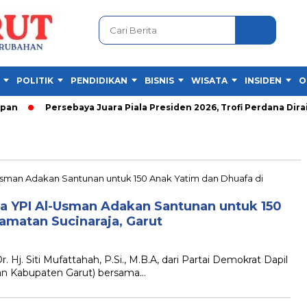
POLITIK
PENDIDIKAN
BISNIS
WISATA
INSIDEN
O
an
Persebaya Juara Piala Presiden 2026, Trofi Perdana Diraih
ma YPI Al-Usman Adakan Santunan untuk 150
amatan Sucinaraja, Garut
 Siti Mufattahah, P.Si., M.B.A, dari Partai Demokrat Dapil
dan Kabupaten Garut) bersama…