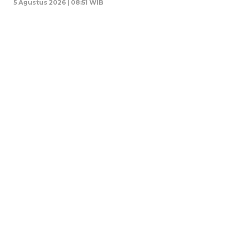
5 Agustus 2026 | 08:51 WIB