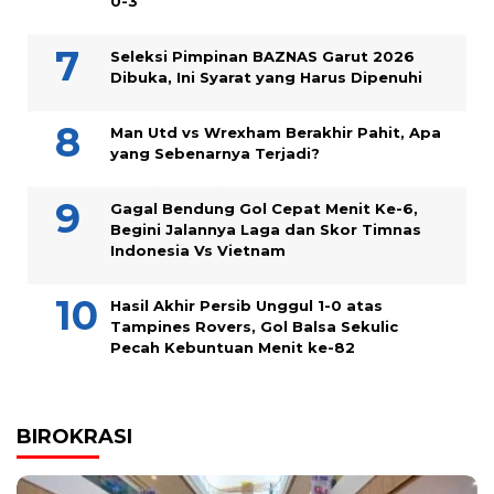
0-3
Seleksi Pimpinan BAZNAS Garut 2026
Dibuka, Ini Syarat yang Harus Dipenuhi
Man Utd vs Wrexham Berakhir Pahit, Apa
yang Sebenarnya Terjadi?
Gagal Bendung Gol Cepat Menit Ke-6,
Begini Jalannya Laga dan Skor Timnas
Indonesia Vs Vietnam
Hasil Akhir Persib Unggul 1-0 atas
Tampines Rovers, Gol Balsa Sekulic
Pecah Kebuntuan Menit ke-82
BIROKRASI