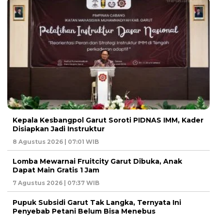
Kepala Kesbangpol Garut Soroti PIDNAS IMM, Kader
Disiapkan Jadi Instruktur
8 Agustus 2026 | 07:01 WIB
Lomba Mewarnai Fruitcity Garut Dibuka, Anak
Dapat Main Gratis 1 Jam
7 Agustus 2026 | 07:37 WIB
Pupuk Subsidi Garut Tak Langka, Ternyata Ini
Penyebab Petani Belum Bisa Menebus