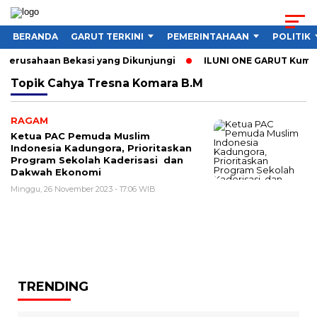
BERANDA
GARUT TERKINI
PEMERINTAHAAN
POLITIK
3 Perusahaan Bekasi yang Dikunjungi
ILUNI ONE GARUT Kumpulk
Topik
Cahya Tresna Komara B.M
RAGAM
Ketua PAC Pemuda Muslim
Indonesia Kadungora, Prioritaskan
Program Sekolah Kaderisasi dan
Dakwah Ekonomi
Minggu, 26 November 2023 - 17:06 WIB
TRENDING