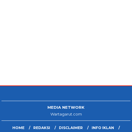
MEDIA NETWORK
Wartagarut.com
HOME
REDAKSI
DISCLAIMER
INFO IKLAN