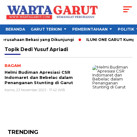
BERANDA
GARUT TERKINI
PEMERINTAHAAN
POLITIK
 Perusahaan Bekasi yang Dikunjungi
ILUNI ONE GARUT Kumpulka
Topik
Dedi Yusuf Apriadi
RAGAM
Helmi Budiman Apresiasi CSR
Indomaret dan Bebelac dalam
Penanganan Stunting di Garut
Kamis, 23 November 2023 - 17:42 WIB
TRENDING