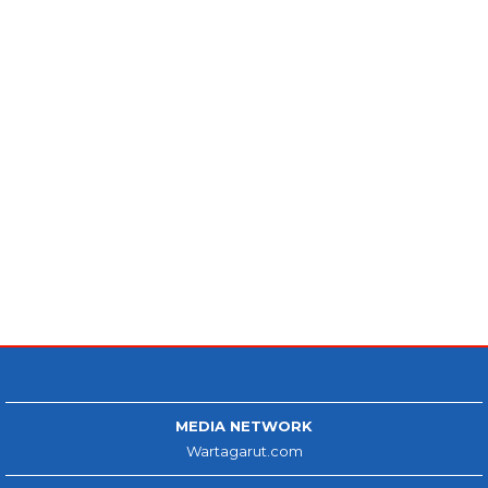
MEDIA NETWORK
Wartagarut.com