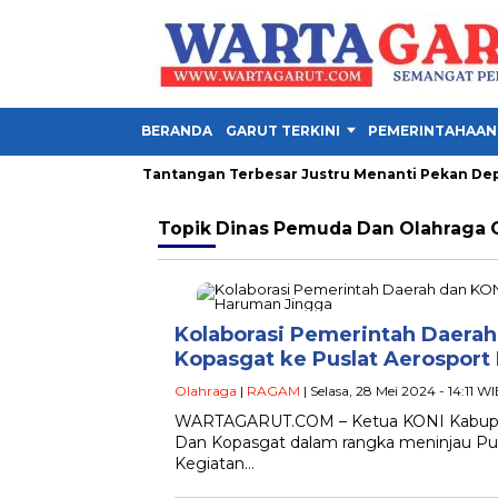
BERANDA
GARUT TERKINI
PEMERINTAHAAN
la Presiden 2026, Tantangan Terbesar Justru Menanti Pekan Depan
Topik
Dinas Pemuda Dan Olahraga 
Kolaborasi Pemerintah Daera
Kopasgat ke Puslat Aerosport
Olahraga
|
RAGAM
| Selasa, 28 Mei 2024 - 14:11 W
WARTAGARUT.COM – Ketua KONI Kabupate
Dan Kopasgat dalam rangka meninjau Pu
Kegiatan…