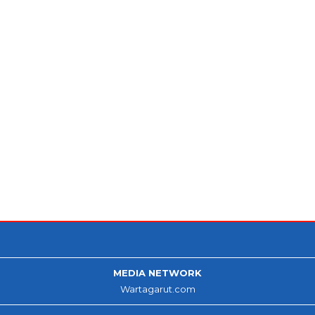
MEDIA NETWORK
Wartagarut.com