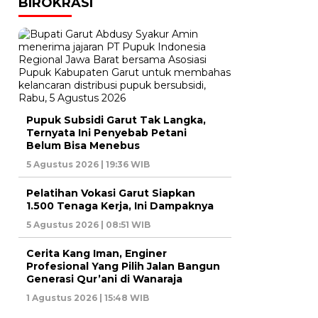
BIROKRASI
Pupuk Subsidi Garut Tak Langka,
Ternyata Ini Penyebab Petani
Belum Bisa Menebus
5 Agustus 2026 | 19:36 WIB
Pelatihan Vokasi Garut Siapkan
1.500 Tenaga Kerja, Ini Dampaknya
5 Agustus 2026 | 08:51 WIB
Cerita Kang Iman, Enginer
Profesional Yang Pilih Jalan Bangun
Generasi Qur’ani di Wanaraja
1 Agustus 2026 | 15:48 WIB