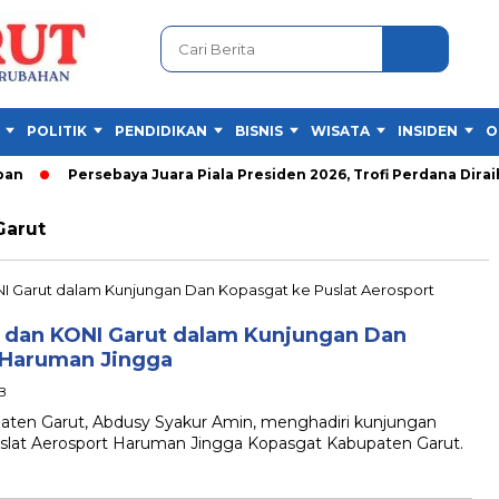
POLITIK
PENDIDIKAN
BISNIS
WISATA
INSIDEN
O
Persebaya Juara Piala Presiden 2026, Trofi Perdana Diraih 
Garut
h dan KONI Garut dalam Kunjungan Dan
 Haruman Jingga
IB
n Garut, Abdusy Syakur Amin, menghadiri kunjungan
slat Aerosport Haruman Jingga Kopasgat Kabupaten Garut.