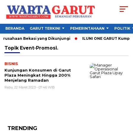
BERANDA
GARUT TERKINI
PEMERINTAHAAN
POLITIK
Perusahaan Bekasi yang Dikunjungi
ILUNI ONE GARUT Kumpulkan
Topik
Event-Promosi.
BISNIS
Kunjungan Konsumen di Garut
Plaza Meningkat Hingga 200%
Menjelang Ramadan
Rabu, 22 Maret 2023 - 07:46 WIB
TRENDING