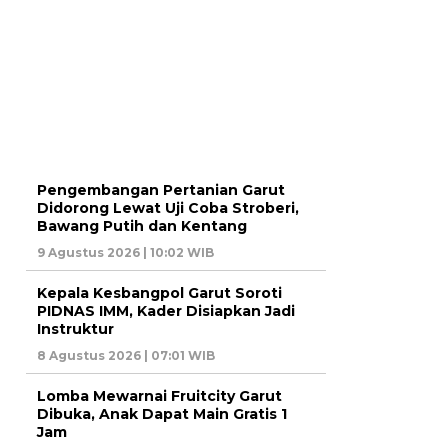
Pengembangan Pertanian Garut
Didorong Lewat Uji Coba Stroberi,
Bawang Putih dan Kentang
9 Agustus 2026 | 10:02 WIB
Kepala Kesbangpol Garut Soroti
PIDNAS IMM, Kader Disiapkan Jadi
Instruktur
8 Agustus 2026 | 07:01 WIB
Lomba Mewarnai Fruitcity Garut
Dibuka, Anak Dapat Main Gratis 1
Jam