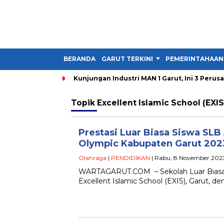
BERANDA
GARUT TERKINI
PEMERINTAHAAN
Kunjungan Industri MAN 1 Garut, Ini 3 Perus
Topik
Excellent Islamic School (EXIS
Prestasi Luar Biasa Siswa SLB 
Olympic Kabupaten Garut 202
Olahraga
|
PENDIDIKAN
| Rabu, 8 November 2023
WARTAGARUT.COM – Sekolah Luar Biasa (
Excellent Islamic School (EXIS), Garut, 