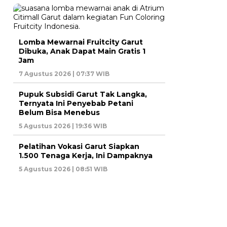
Lomba Mewarnai Fruitcity Garut
Dibuka, Anak Dapat Main Gratis 1
Jam
7 Agustus 2026 | 07:37 WIB
Pupuk Subsidi Garut Tak Langka,
Ternyata Ini Penyebab Petani
Belum Bisa Menebus
5 Agustus 2026 | 19:36 WIB
Pelatihan Vokasi Garut Siapkan
1.500 Tenaga Kerja, Ini Dampaknya
5 Agustus 2026 | 08:51 WIB