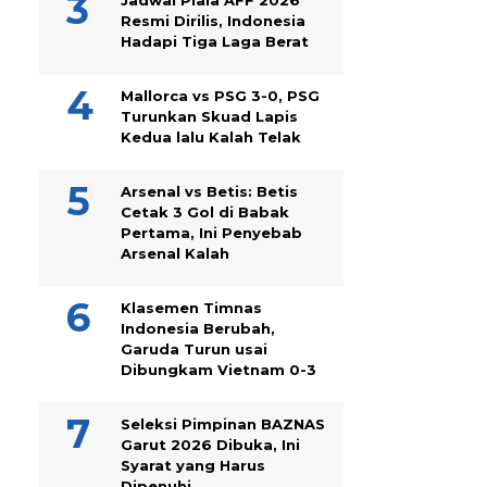
Jadwal Piala AFF 2026
Resmi Dirilis, Indonesia
Hadapi Tiga Laga Berat
Mallorca vs PSG 3-0, PSG
Turunkan Skuad Lapis
Kedua lalu Kalah Telak
Arsenal vs Betis: Betis
Cetak 3 Gol di Babak
Pertama, Ini Penyebab
Arsenal Kalah
Klasemen Timnas
Indonesia Berubah,
Garuda Turun usai
Dibungkam Vietnam 0-3
Seleksi Pimpinan BAZNAS
Garut 2026 Dibuka, Ini
Syarat yang Harus
Dipenuhi