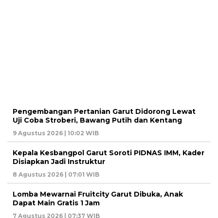
Pengembangan Pertanian Garut Didorong Lewat
Uji Coba Stroberi, Bawang Putih dan Kentang
9 Agustus 2026 | 10:02 WIB
Kepala Kesbangpol Garut Soroti PIDNAS IMM, Kader
Disiapkan Jadi Instruktur
8 Agustus 2026 | 07:01 WIB
Lomba Mewarnai Fruitcity Garut Dibuka, Anak
Dapat Main Gratis 1 Jam
7 Agustus 2026 | 07:37 WIB