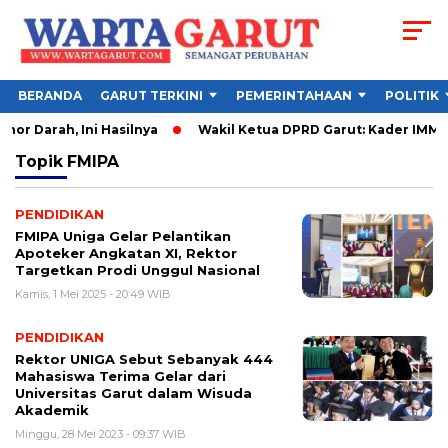
BERANDA
GARUT TERKINI
PEMERINTAHAAN
POLITIK
r Darah, Ini Hasilnya
Wakil Ketua DPRD Garut: Kader IMM Ha
Topik
FMIPA
PENDIDIKAN
FMIPA Uniga Gelar Pelantikan
Apoteker Angkatan XI, Rektor
Targetkan Prodi Unggul Nasional
Kamis, 1 Mei 2025 - 20:49 WIB
PENDIDIKAN
Rektor UNIGA Sebut Sebanyak 444
Mahasiswa Terima Gelar dari
Universitas Garut dalam Wisuda
Akademik
Minggu, 28 Mei 2023 - 09:37 WIB