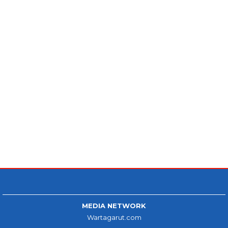
MEDIA NETWORK
Wartagarut.com