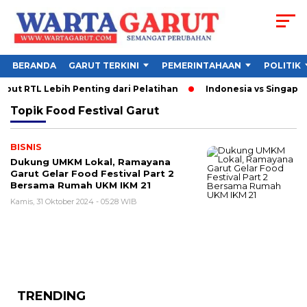
BERANDA
GARUT TERKINI
PEMERINTAHAAN
POLITIK
but RTL Lebih Penting dari Pelatihan
Indonesia vs Singapura
Topik
Food Festival Garut
BISNIS
Dukung UMKM Lokal, Ramayana
Garut Gelar Food Festival Part 2
Bersama Rumah UKM IKM 21
Kamis, 31 Oktober 2024 - 05:28 WIB
TRENDING