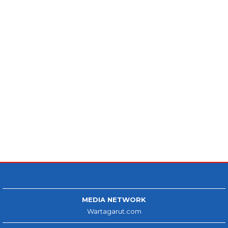
MEDIA NETWORK
Wartagarut.com