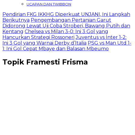
UCAPAN DAN TWIBBON
Pendirian FKG IKKHG Diperkuat UNJANI, Ini Langkah
Berikutnya
Pengembangan Pertanian Garut
Didorong Lewat Uji Coba Stroberi, Bawang Putih dan
Kentang
Chelsea vs Milan 3-0: Ini 3 Gol yang
Hancurkan Strategi Rossoneri
Juventus vs Inter 1-2:
Ini 3 Gol yang Warnai Derby d’Italia
PSG vs Man Utd 1-
1: Ini Gol Cepat Mbaye dan Balasan Mbeumo
Topik
Framesti Frisma