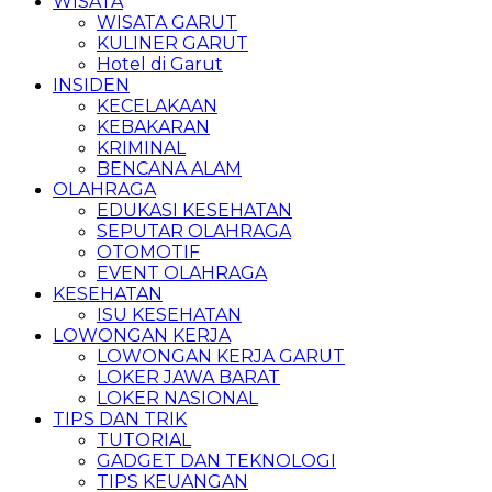
WISATA
WISATA GARUT
KULINER GARUT
Hotel di Garut
INSIDEN
KECELAKAAN
KEBAKARAN
KRIMINAL
BENCANA ALAM
OLAHRAGA
EDUKASI KESEHATAN
SEPUTAR OLAHRAGA
OTOMOTIF
EVENT OLAHRAGA
KESEHATAN
ISU KESEHATAN
LOWONGAN KERJA
LOWONGAN KERJA GARUT
LOKER JAWA BARAT
LOKER NASIONAL
TIPS DAN TRIK
TUTORIAL
GADGET DAN TEKNOLOGI
TIPS KEUANGAN