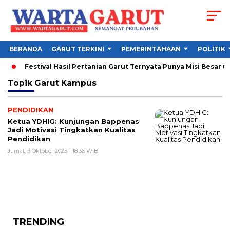
BERANDA
GARUT TERKINI
PEMERINTAHAAN
POLITIK
i
Festival Hasil Pertanian Garut Ternyata Punya Misi Besar un
Topik
Garut Kampus
PENDIDIKAN
Ketua YDHIG: Kunjungan Bappenas
Jadi Motivasi Tingkatkan Kualitas
Pendidikan
Jumat, 3 Oktober 2025 - 18:36 WIB
TRENDING