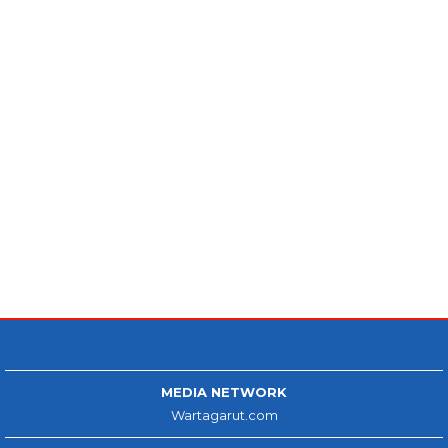
MEDIA NETWORK
Wartagarut.com