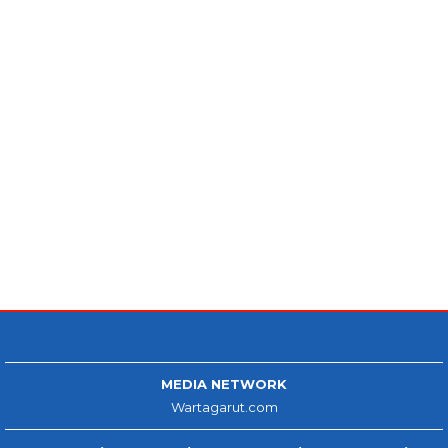
MEDIA NETWORK
Wartagarut.com