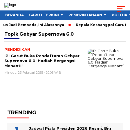
BERANDA
GARUT TERKINI
PEMERINTAHAAN
POLITIK
us Jadi Pembeda, Ini Alasannya
Kepala Kesbangpol Garut Sor
Topik
Gebyar Supernova 6.0
PENDIDIKAN
IPI Garut Buka Pendaftaran Gebyar
Supernova 6.0! Hadiah Bergengsi
Menanti!
Minggu, 23 Februari 2025 - 20:06 WIB
TRENDING
Jadwal Piala Presiden 2026 Resmi, Big