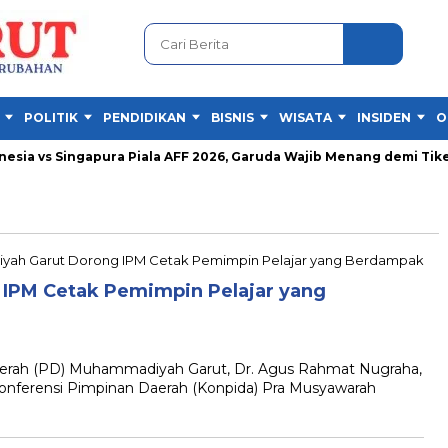
POLITIK
PENDIDIKAN
BISNIS
WISATA
INSIDEN
O
ia vs Singapura Piala AFF 2026, Garuda Wajib Menang demi Tiket S
IPM Cetak Pemimpin Pelajar yang
ah (PD) Muhammadiyah Garut, Dr. Agus Rahmat Nugraha,
onferensi Pimpinan Daerah (Konpida) Pra Musyawarah