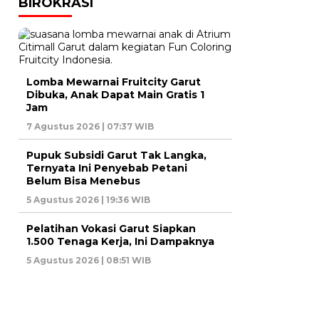
BIROKRASI
Lomba Mewarnai Fruitcity Garut
Dibuka, Anak Dapat Main Gratis 1
Jam
7 Agustus 2026 | 07:37 WIB
Pupuk Subsidi Garut Tak Langka,
Ternyata Ini Penyebab Petani
Belum Bisa Menebus
5 Agustus 2026 | 19:36 WIB
Pelatihan Vokasi Garut Siapkan
1.500 Tenaga Kerja, Ini Dampaknya
5 Agustus 2026 | 08:51 WIB