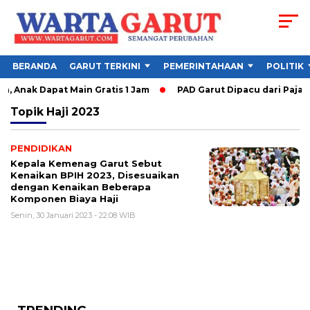
BERANDA
GARUT TERKINI
PEMERINTAHAAN
POLITIK
 Anak Dapat Main Gratis 1 Jam
PAD Garut Dipacu dari Pajak 
Topik
Haji 2023
PENDIDIKAN
Kepala Kemenag Garut Sebut
Kenaikan BPIH 2023, Disesuaikan
dengan Kenaikan Beberapa
Komponen Biaya Haji
Senin, 30 Januari 2023 - 22:08 WIB