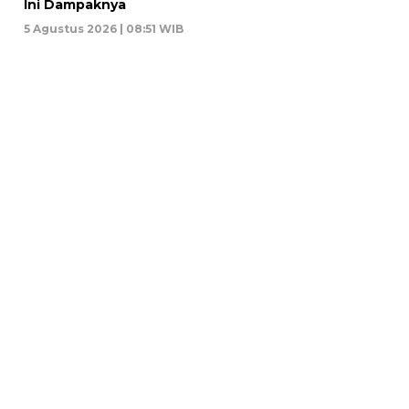
Ini Dampaknya
5 Agustus 2026 | 08:51 WIB