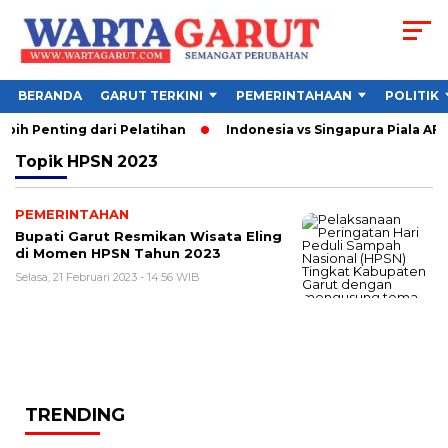
BERANDA
GARUT TERKINI
PEMERINTAHAAN
POLITIK
ih Penting dari Pelatihan
Indonesia vs Singapura Piala AFF
Topik
HPSN 2023
PEMERINTAHAN
Bupati Garut Resmikan Wisata Eling
di Momen HPSN Tahun 2023
Selasa, 21 Februari 2023 - 14:56 WIB
TRENDING