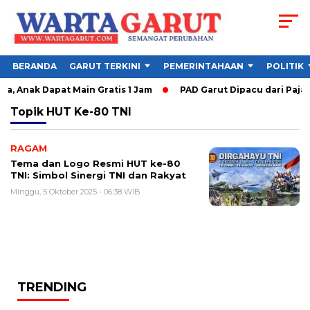
BERANDA
GARUT TERKINI
PEMERINTAHAAN
POLITIK
, Anak Dapat Main Gratis 1 Jam
PAD Garut Dipacu dari Pajak 
Topik
HUT Ke-80 TNI
RAGAM
Tema dan Logo Resmi HUT ke-80
TNI: Simbol Sinergi TNI dan Rakyat
Minggu, 5 Oktober 2025 - 06:38 WIB
TRENDING