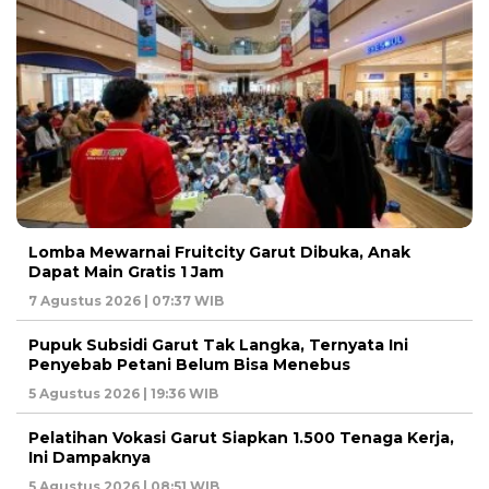
Lomba Mewarnai Fruitcity Garut Dibuka, Anak
Dapat Main Gratis 1 Jam
7 Agustus 2026 | 07:37 WIB
Pupuk Subsidi Garut Tak Langka, Ternyata Ini
Penyebab Petani Belum Bisa Menebus
5 Agustus 2026 | 19:36 WIB
Pelatihan Vokasi Garut Siapkan 1.500 Tenaga Kerja,
Ini Dampaknya
5 Agustus 2026 | 08:51 WIB