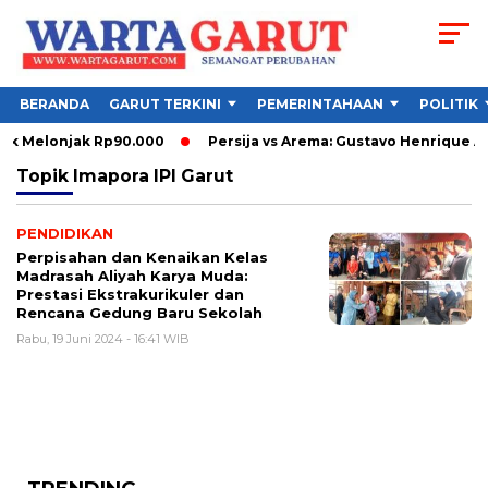
BERANDA
GARUT TERKINI
PEMERINTAHAAN
POLITIK
ck Melonjak Rp90.000
Persija vs Arema: Gustavo Henrique A
Topik
Imapora IPI Garut
PENDIDIKAN
Perpisahan dan Kenaikan Kelas
Madrasah Aliyah Karya Muda:
Prestasi Ekstrakurikuler dan
Rencana Gedung Baru Sekolah
Rabu, 19 Juni 2024 - 16:41 WIB