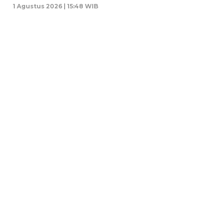
1 Agustus 2026 | 15:48 WIB