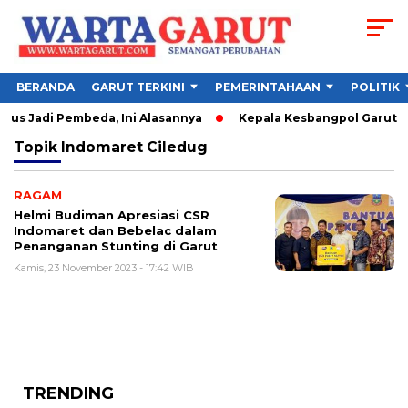
BERANDA
GARUT TERKINI
PEMERINTAHAAN
POLITIK
us Jadi Pembeda, Ini Alasannya
Kepala Kesbangpol Garut Sor
Topik
Indomaret Ciledug
RAGAM
Helmi Budiman Apresiasi CSR
Indomaret dan Bebelac dalam
Penanganan Stunting di Garut
Kamis, 23 November 2023 - 17:42 WIB
TRENDING