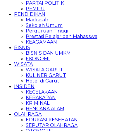
PARTAI POLITIK
PEMILU
PENDIDIKAN
Madrasah
Sekolah Umum
Perguruan Tinggi
Prestasi Pelajar dan Mahasiswa
KEAGAMAAN
BISNIS
BISNIS DAN UMKM
EKONOMI
WISATA
WISATA GARUT
KULINER GARUT
Hotel di Garut
INSIDEN
KECELAKAAN
KEBAKARAN
KRIMINAL
BENCANA ALAM
OLAHRAGA
EDUKASI KESEHATAN
SEPUTAR OLAHRAGA
OTOMOTIF