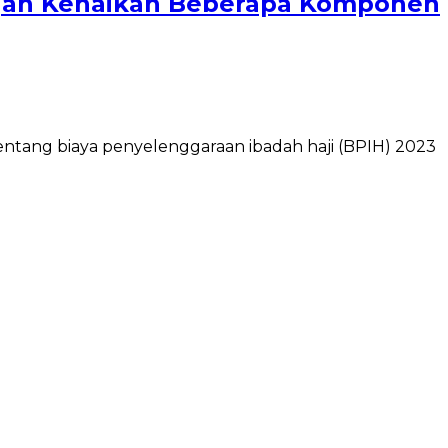
ngan Kenaikan Beberapa Komponen
tang biaya penyelenggaraan ibadah haji (BPIH) 2023