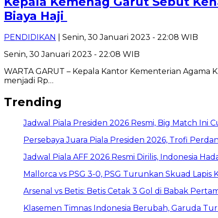
Kepala Kemenag Garut Sebut Ken
Biaya Haji
PENDIDIKAN
| Senin, 30 Januari 2023 - 22:08 WIB
Senin, 30 Januari 2023 - 22:08 WIB
WARTA GARUT – Kepala Kantor Kementerian Agama Kab
menjadi Rp…
Trending
Jadwal Piala Presiden 2026 Resmi, Big Match Ini C
Persebaya Juara Piala Presiden 2026, Trofi Perda
Jadwal Piala AFF 2026 Resmi Dirilis, Indonesia Had
Mallorca vs PSG 3-0, PSG Turunkan Skuad Lapis K
Arsenal vs Betis: Betis Cetak 3 Gol di Babak Perta
Klasemen Timnas Indonesia Berubah, Garuda Tu