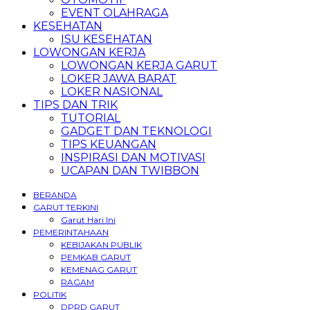
EVENT OLAHRAGA
KESEHATAN
ISU KESEHATAN
LOWONGAN KERJA
LOWONGAN KERJA GARUT
LOKER JAWA BARAT
LOKER NASIONAL
TIPS DAN TRIK
TUTORIAL
GADGET DAN TEKNOLOGI
TIPS KEUANGAN
INSPIRASI DAN MOTIVASI
UCAPAN DAN TWIBBON
BERANDA
GARUT TERKINI
Garut Hari Ini
PEMERINTAHAAN
KEBIJAKAN PUBLIK
PEMKAB GARUT
KEMENAG GARUT
RAGAM
POLITIK
DPRD GARUT