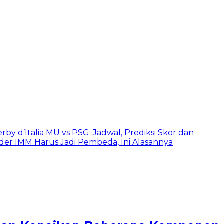
rby d’Italia
MU vs PSG: Jadwal, Prediksi Skor dan
der IMM Harus Jadi Pembeda, Ini Alasannya