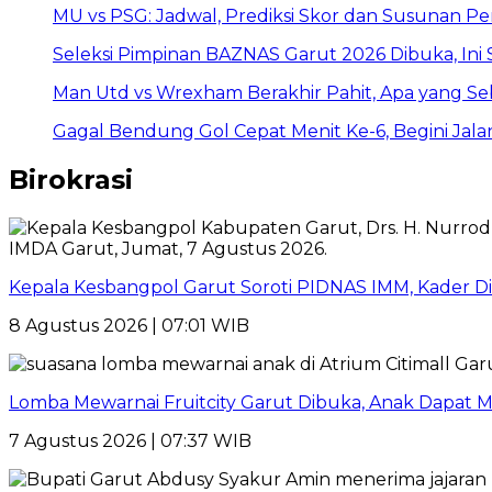
MU vs PSG: Jadwal, Prediksi Skor dan Susunan P
Seleksi Pimpinan BAZNAS Garut 2026 Dibuka, Ini
Man Utd vs Wrexham Berakhir Pahit, Apa yang Se
Gagal Bendung Gol Cepat Menit Ke-6, Begini Jala
Birokrasi
Kepala Kesbangpol Garut Soroti PIDNAS IMM, Kader Dis
8 Agustus 2026 | 07:01 WIB
Lomba Mewarnai Fruitcity Garut Dibuka, Anak Dapat Ma
7 Agustus 2026 | 07:37 WIB