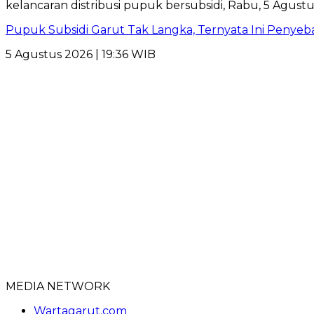
Pupuk Subsidi Garut Tak Langka, Ternyata Ini Penye
5 Agustus 2026 | 19:36 WIB
MEDIA NETWORK
Wartagarut.com