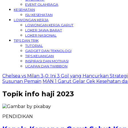
EVENT OLAHRAGA
KESEHATAN
ISU KESEHATAN
LOWONGAN KERJA
LOWONGAN KERJA GARUT
LOKER JAWA BARAT
LOKER NASIONAL
TIPS DAN TRIK
TUTORIAL
GADGET DAN TEKNOLOGI
TIPS KEUANGAN
INSPIRASI DAN MOTIVASI
UCAPAN DAN TWIBBON
Chelsea vs Milan 3-0: Ini 3 Gol yang Hancurkan Strategi
Susunan Pemain
MAN 1 Garut Gelar Cek Kesehatan dan
Topik
info haji 2023
PENDIDIKAN