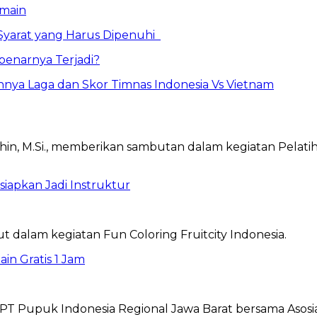
emain
 Syarat yang Harus Dipenuhi
benarnya Terjadi?
nnya Laga dan Skor Timnas Indonesia Vs Vietnam
iapkan Jadi Instruktur
in Gratis 1 Jam