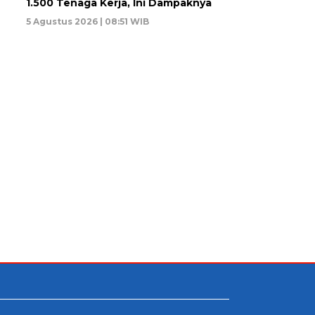
1.500 Tenaga Kerja, Ini Dampaknya
5 Agustus 2026 | 08:51 WIB