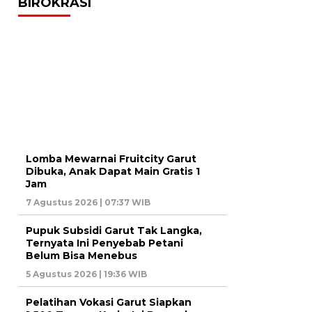
BIROKRASI
Lomba Mewarnai Fruitcity Garut
Dibuka, Anak Dapat Main Gratis 1
Jam
7 Agustus 2026 | 07:37 WIB
Pupuk Subsidi Garut Tak Langka,
Ternyata Ini Penyebab Petani
Belum Bisa Menebus
5 Agustus 2026 | 19:36 WIB
Pelatihan Vokasi Garut Siapkan