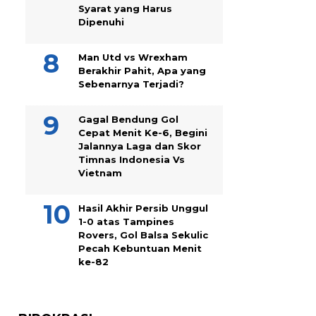
Syarat yang Harus
Dipenuhi
Man Utd vs Wrexham
Berakhir Pahit, Apa yang
Sebenarnya Terjadi?
Gagal Bendung Gol
Cepat Menit Ke-6, Begini
Jalannya Laga dan Skor
Timnas Indonesia Vs
Vietnam
Hasil Akhir Persib Unggul
1-0 atas Tampines
Rovers, Gol Balsa Sekulic
Pecah Kebuntuan Menit
ke-82