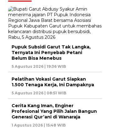
Pupuk Subsidi Garut Tak Langka,
Ternyata Ini Penyebab Petani
Belum Bisa Menebus
5 Agustus 2026 | 19:36 WIB
Pelatihan Vokasi Garut Siapkan
1.500 Tenaga Kerja, Ini Dampaknya
5 Agustus 2026 | 08:51 WIB
Cerita Kang Iman, Enginer
Profesional Yang Pilih Jalan Bangun
Generasi Qur’ani di Wanaraja
1 Agustus 2026 | 15:48 WIB