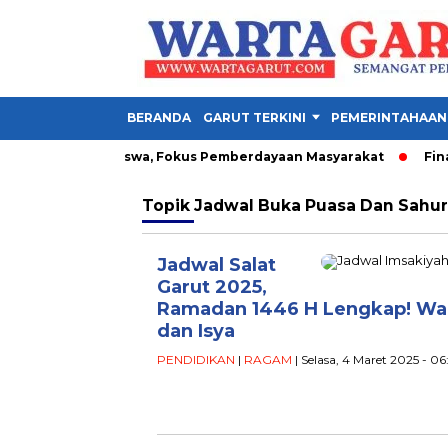
BERANDA
GARUT TERKINI
PEMERINTAHAAN
an 1.342 Mahasiswa, Fokus Pemberdayaan Masyarakat
Final 
Topik
Jadwal Buka Puasa Dan Sahur 
Jadwal Salat
Garut 2025,
Ramadan 1446 H Lengkap! Wakt
dan Isya
PENDIDIKAN
|
RAGAM
| Selasa, 4 Maret 2025 - 06