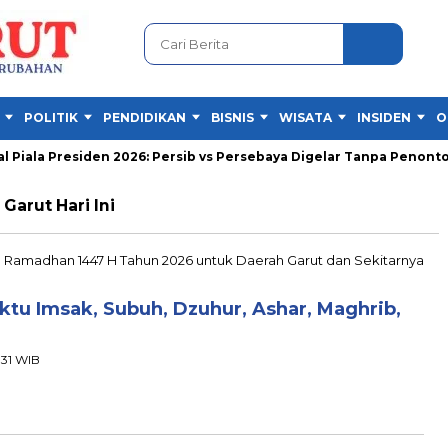
POLITIK
PENDIDIKAN
BISNIS
WISATA
INSIDEN
O
Piala Presiden 2026: Persib vs Persebaya Digelar Tanpa Penonton
Garut Hari Ini
u Imsak, Subuh, Dzuhur, Ashar, Maghrib,
:31 WIB