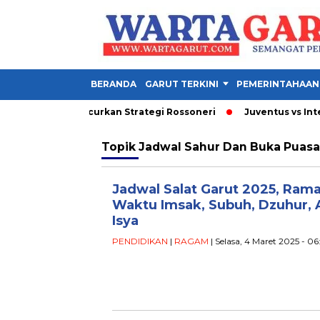
BERANDA
GARUT TERKINI
PEMERINTAHAAN
i 3 Gol yang Hancurkan Strategi Rossoneri
Juventus vs Inter 1-
Topik
Jadwal Sahur Dan Buka Puasa 
Jadwal Salat Garut 2025, Ram
Waktu Imsak, Subuh, Dzuhur, 
Isya
PENDIDIKAN
|
RAGAM
| Selasa, 4 Maret 2025 - 06