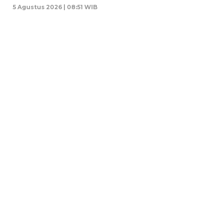
5 Agustus 2026 | 08:51 WIB