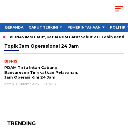
BERANDA
GARUT TERKINI
PEMERINTAHAAN
POLITIK
PIDNAS IMM Garut, Ketua PDM Garut Sebut RTL Lebih Penting
Topik
Jam Operasional 24 Jam
BISNIS
PDAM Tirta Intan Cabang
Banyuresmi Tingkatkan Pelayanan,
Jam Operasi Kini 24 Jam
Kamis, 16 Oktober 2025 - 15:02 WIB
TRENDING