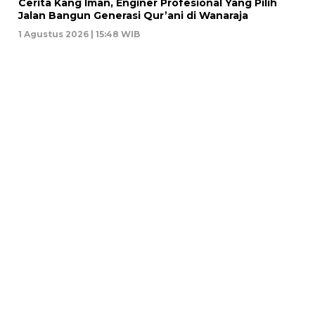
Cerita Kang Iman, Enginer Profesional Yang Pilih
Jalan Bangun Generasi Qur’ani di Wanaraja
1 Agustus 2026 | 15:48 WIB