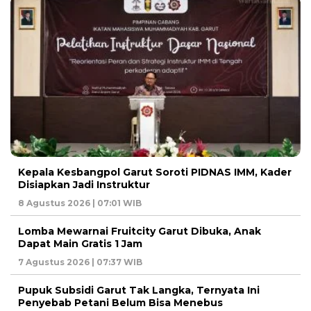
Kepala Kesbangpol Garut Soroti PIDNAS IMM, Kader
Disiapkan Jadi Instruktur
8 Agustus 2026 | 07:01 WIB
Lomba Mewarnai Fruitcity Garut Dibuka, Anak
Dapat Main Gratis 1 Jam
7 Agustus 2026 | 07:37 WIB
Pupuk Subsidi Garut Tak Langka, Ternyata Ini
Penyebab Petani Belum Bisa Menebus