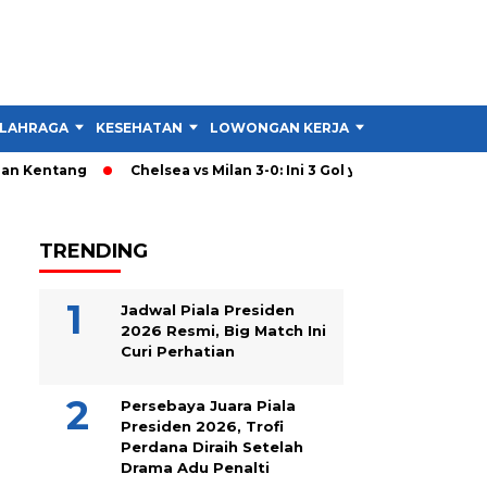
LAHRAGA
KESEHATAN
LOWONGAN KERJA
TIPS DAN TRIK
 Kentang
Chelsea vs Milan 3-0: Ini 3 Gol yang Hancurkan Stra
TRENDING
Jadwal Piala Presiden
2026 Resmi, Big Match Ini
Curi Perhatian
Persebaya Juara Piala
Presiden 2026, Trofi
Perdana Diraih Setelah
Drama Adu Penalti