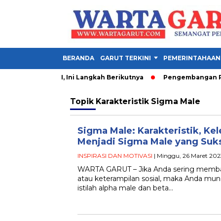
BERANDA
GARUT TERKINI
PEMERINTAHAAN
perkuat UNJANI, Ini Langkah Berikutnya
Pengembangan Perta
Topik
Karakteristik Sigma Male
Sigma Male: Karakteristik, Kel
Menjadi Sigma Male yang Suk
INSPIRASI DAN MOTIVASI
| Minggu, 26 Maret 202
WARTA GARUT – Jika Anda sering memba
atau keterampilan sosial, maka Anda mun
istilah alpha male dan beta…