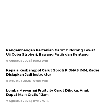
Pengembangan Pertanian Garut Didorong Lewat
Uji Coba Stroberi, Bawang Putih dan Kentang
9 Agustus 2026 | 10:02 WIB
Kepala Kesbangpol Garut Soroti PIDNAS IMM, Kader
Disiapkan Jadi Instruktur
8 Agustus 2026 | 07:01 WIB
Lomba Mewarnai Fruitcity Garut Dibuka, Anak
Dapat Main Gratis 1 Jam
7 Agustus 2026 | 07:37 WIB