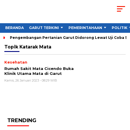
BERANDA
GARUT TERKINI
PEMERINTAHAAN
POLITIK
Pengembangan Pertanian Garut Didorong Lewat Uji Coba St
Topik
Katarak Mata
Kesehatan
Rumah Sakit Mata Cicendo Buka
Klinik Utama Mata di Garut
Kamis, 26 Januari 2023 - 08:29 WIB
TRENDING