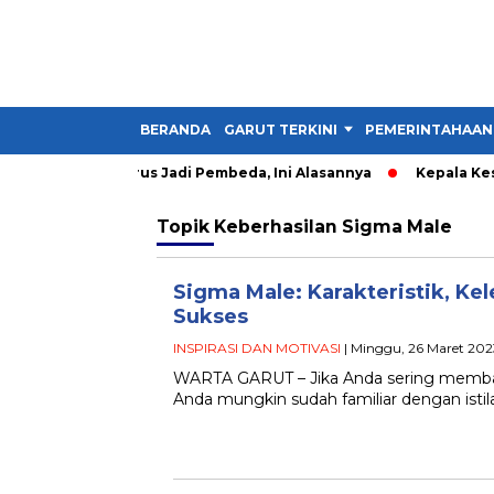
BERANDA
GARUT TERKINI
PEMERINTAHAAN
: Kader IMM Harus Jadi Pembeda, Ini Alasannya
Kepala Kesba
Topik
Keberhasilan Sigma Male
Sigma Male: Karakteristik, Ke
Sukses
INSPIRASI DAN MOTIVASI
| Minggu, 26 Maret 202
WARTA GARUT – Jika Anda sering membaca
Anda mungkin sudah familiar dengan isti