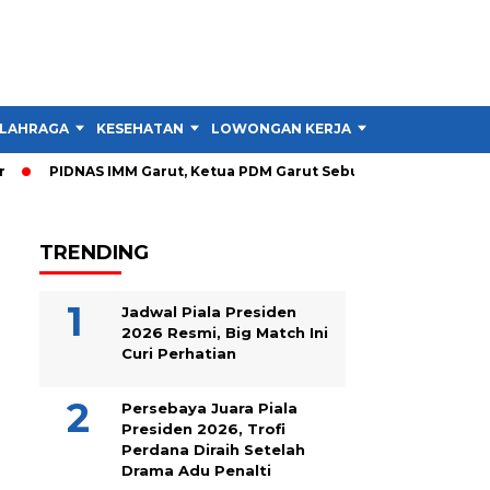
LAHRAGA
KESEHATAN
LOWONGAN KERJA
TIPS DAN TRIK
PIDNAS IMM Garut, Ketua PDM Garut Sebut RTL Lebih Penting 
TRENDING
Jadwal Piala Presiden
2026 Resmi, Big Match Ini
Curi Perhatian
Persebaya Juara Piala
Presiden 2026, Trofi
Perdana Diraih Setelah
Drama Adu Penalti