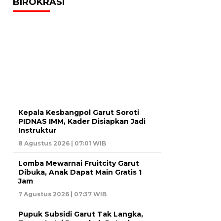
BIROKRASI
Kepala Kesbangpol Garut Soroti
PIDNAS IMM, Kader Disiapkan Jadi
Instruktur
8 Agustus 2026 | 07:01 WIB
Lomba Mewarnai Fruitcity Garut
Dibuka, Anak Dapat Main Gratis 1
Jam
7 Agustus 2026 | 07:37 WIB
Pupuk Subsidi Garut Tak Langka,