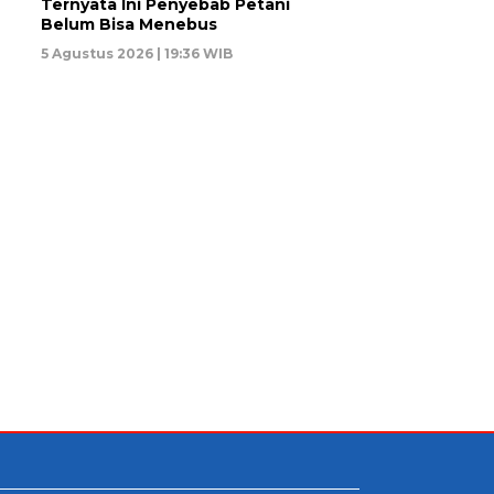
Ternyata Ini Penyebab Petani
Belum Bisa Menebus
5 Agustus 2026 | 19:36 WIB