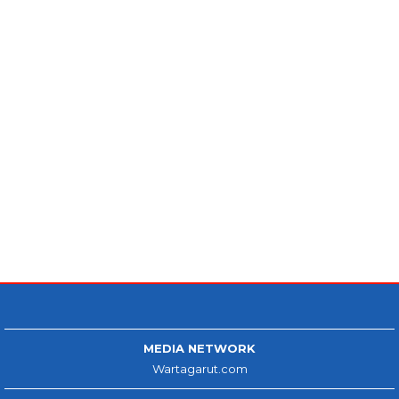
MEDIA NETWORK
Wartagarut.com