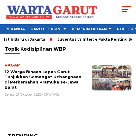
BERANDA
GARUT TERKINI
PEMERINTAHAAN
POLITIK
elatih Baru di Jakarta
Juventus vs Inter: 4 Fakta Penting Seb
Topik
Kedisiplinan WBP
RAGAM
12 Warga Binaan Lapas Garut
Tunjukkan Semangat Kebangsaan
di Perkemahan Pramuka se-Jawa
Barat
Selasa, 21 Oktober 2025 - 08:16 WIB