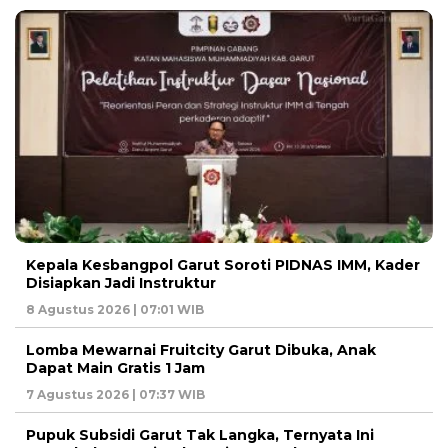
Kepala Kesbangpol Garut Soroti PIDNAS IMM, Kader
Disiapkan Jadi Instruktur
8 Agustus 2026 | 07:01 WIB
Lomba Mewarnai Fruitcity Garut Dibuka, Anak
Dapat Main Gratis 1 Jam
7 Agustus 2026 | 07:37 WIB
Pupuk Subsidi Garut Tak Langka, Ternyata Ini