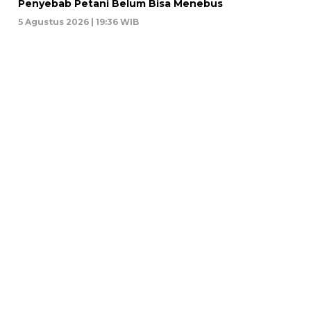
Penyebab Petani Belum Bisa Menebus
5 Agustus 2026 | 19:36 WIB