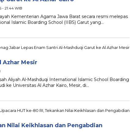
 - 21:44 WIB
ah Kementerian Agama Jawa Barat secara resmi melepas
ional Islamic Boarding School (IIBS) Garut yang…
l Azhar Mesir
B
Aliyah Al-Mashduqi International Islamic School Boarding
i ke Universitas Al Azhar Kairo, Mesir, di…
an Nilai Keikhlasan dan Pengabdian