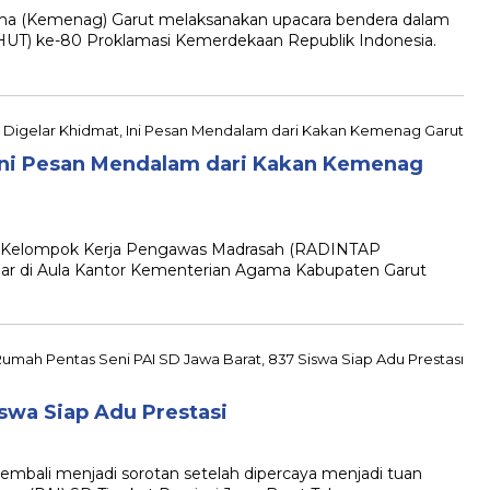
(Kemenag) Garut melaksanakan upacara bendera dalam
HUT) ke-80 Proklamasi Kemerdekaan Republik Indonesia.
ni Pesan Mendalam dari Kakan Kemenag
Kelompok Kerja Pengawas Madrasah (RADINTAP
ar di Aula Kantor Kementerian Agama Kabupaten Garut
iswa Siap Adu Prestasi
ali menjadi sorotan setelah dipercaya menjadi tuan