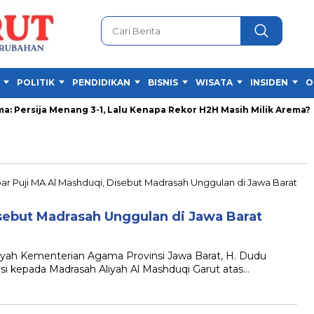
POLITIK
PENDIDIKAN
BISNIS
WISATA
INSIDEN
O
Persija Menang 3-1, Lalu Kenapa Rekor H2H Masih Milik Arema?
isebut Madrasah Unggulan di Jawa Barat
ah Kementerian Agama Provinsi Jawa Barat, H. Dudu
si kepada Madrasah Aliyah Al Mashduqi Garut atas…