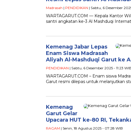
Madrasah
|
PENDIDIKAN
| Sabtu, 6 Desember 2025
WARTAGARUT.COM — Kepala Kantor Wilay
santri angkatan ke-3 Al Mashduqi Internat
Kemenag Jabar Lepas
Enam Siswa Madrasah
Aliyah Al-Mashduqi Garut ke A
PENDIDIKAN
| Sabtu, 6 Desember 2025 - 11:23 WI
WARTAGARUT.COM – Enam siswa Madrasah 
Garut resmi dilepas untuk melanjutkan stud
Kemenag
Garut Gelar
Upacara HUT ke-80 RI, Tekank
RAGAM
| Senin, 18 Agustus 2025 - 07:28 WIB