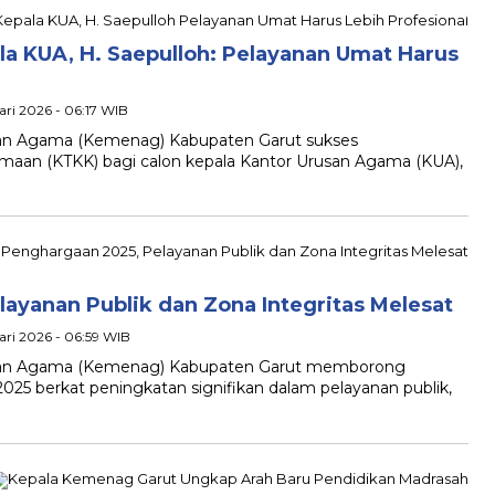
la KUA, H. Saepulloh: Pelayanan Umat Harus
ari 2026 - 06:17 WIB
 Agama (Kemenag) Kabupaten Garut sukses
gamaan (KTKK) bagi calon kepala Kantor Urusan Agama (KUA),
ayanan Publik dan Zona Integritas Melesat
ari 2026 - 06:59 WIB
n Agama (Kemenag) Kabupaten Garut memborong
25 berkat peningkatan signifikan dalam pelayanan publik,