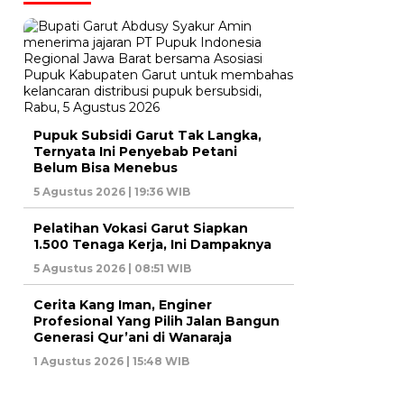
Pupuk Subsidi Garut Tak Langka,
Ternyata Ini Penyebab Petani
Belum Bisa Menebus
5 Agustus 2026 | 19:36 WIB
Pelatihan Vokasi Garut Siapkan
1.500 Tenaga Kerja, Ini Dampaknya
5 Agustus 2026 | 08:51 WIB
Cerita Kang Iman, Enginer
Profesional Yang Pilih Jalan Bangun
Generasi Qur’ani di Wanaraja
1 Agustus 2026 | 15:48 WIB