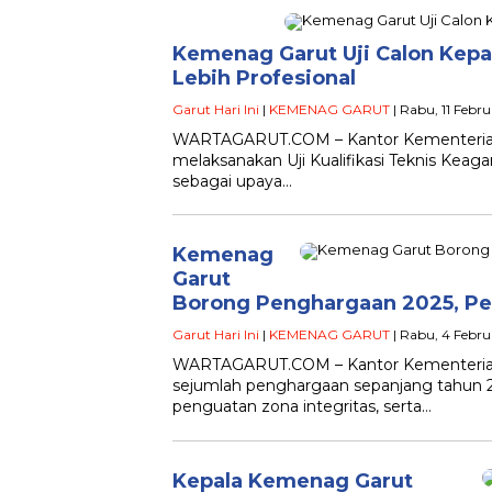
Kemenag Garut Uji Calon Kepa
Lebih Profesional
Garut Hari Ini
|
KEMENAG GARUT
| Rabu, 11 Febru
WARTAGARUT.COM – Kantor Kementerian
melaksanakan Uji Kualifikasi Teknis Kea
sebagai upaya…
Kemenag
Garut
Borong Penghargaan 2025, Pel
Garut Hari Ini
|
KEMENAG GARUT
| Rabu, 4 Febru
WARTAGARUT.COM – Kantor Kementeria
sejumlah penghargaan sepanjang tahun 20
penguatan zona integritas, serta…
Kepala Kemenag Garut