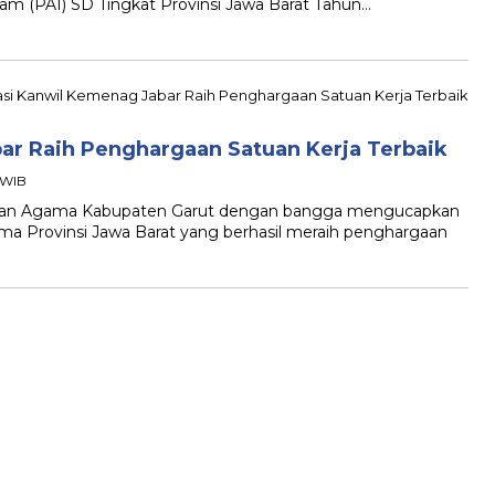
am (PAI) SD Tingkat Provinsi Jawa Barat Tahun…
ar Raih Penghargaan Satuan Kerja Terbaik
3 WIB
n Agama Kabupaten Garut dengan bangga mengucapkan
a Provinsi Jawa Barat yang berhasil meraih penghargaan