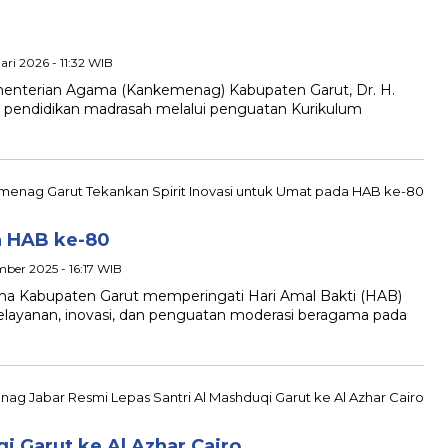
ari 2026 - 11:32 WIB
terian Agama (Kankemenag) Kabupaten Garut, Dr. H.
u pendidikan madrasah melalui penguatan Kurikulum
a HAB ke-80
mber 2025 - 16:17 WIB
Kabupaten Garut memperingati Hari Amal Bakti (HAB)
yanan, inovasi, dan penguatan moderasi beragama pada
i Garut ke Al Azhar Cairo