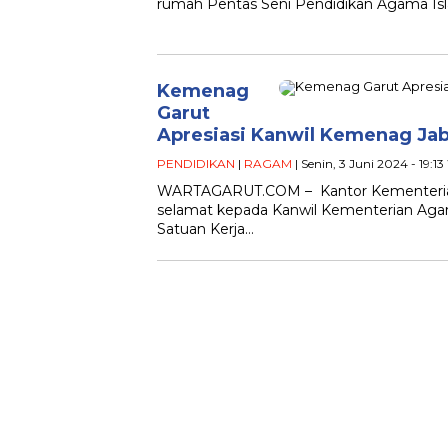
rumah Pentas Seni Pendidikan Agama Isl
Kemenag
Garut
Apresiasi Kanwil Kemenag Jab
PENDIDIKAN
|
RAGAM
| Senin, 3 Juni 2024 - 19:1
WARTAGARUT.COM – Kantor Kementeria
selamat kepada Kanwil Kementerian Agam
Satuan Kerja…