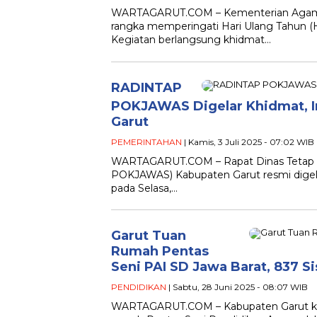
WARTAGARUT.COM – Kementerian Agama 
rangka memperingati Hari Ulang Tahun (
Kegiatan berlangsung khidmat…
RADINTAP
POKJAWAS Digelar Khidmat, I
Garut
PEMERINTAHAN
| Kamis, 3 Juli 2025 - 07:02 WIB
WARTAGARUT.COM – Rapat Dinas Tetap 
POKJAWAS) Kabupaten Garut resmi digel
pada Selasa,…
Garut Tuan
Rumah Pentas
Seni PAI SD Jawa Barat, 837 S
PENDIDIKAN
| Sabtu, 28 Juni 2025 - 08:07 WIB
WARTAGARUT.COM – Kabupaten Garut kemb