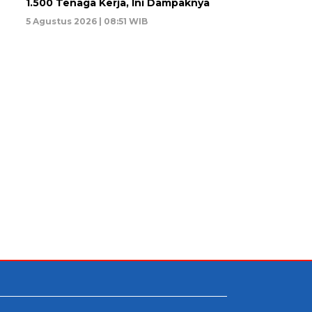
1.500 Tenaga Kerja, Ini Dampaknya
5 Agustus 2026 | 08:51 WIB