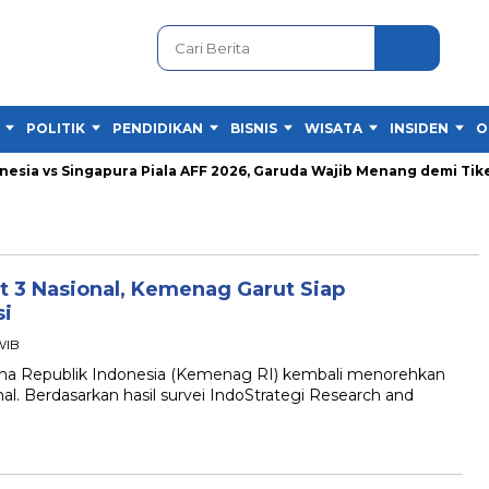
POLITIK
PENDIDIKAN
BISNIS
WISATA
INSIDEN
O
ia vs Singapura Piala AFF 2026, Garuda Wajib Menang demi Tiket S
 3 Nasional, Kemenag Garut Siap
si
 WIB
Republik Indonesia (Kemenag RI) kembali menorehkan
l. Berdasarkan hasil survei IndoStrategi Research and