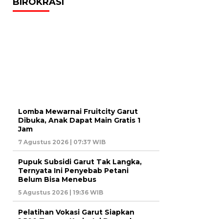
BIROKRASI
Lomba Mewarnai Fruitcity Garut
Dibuka, Anak Dapat Main Gratis 1
Jam
7 Agustus 2026 | 07:37 WIB
Pupuk Subsidi Garut Tak Langka,
Ternyata Ini Penyebab Petani
Belum Bisa Menebus
5 Agustus 2026 | 19:36 WIB
Pelatihan Vokasi Garut Siapkan