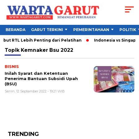
BERANDA
GARUT TERKINI
PEMERINTAHAAN
POLITIK
ut RTL Lebih Penting dari Pelatihan
Indonesia vs Singapura
Topik
Kemnaker Bsu 2022
BISNIS
Inilah Syarat dan Ketentuan
Penerima Bantuan Subsidi Upah
(BSU)
Senin, 12 September 2022 - 19:21 WIB
TRENDING