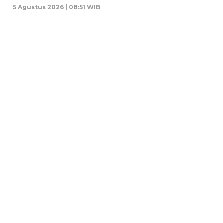
5 Agustus 2026 | 08:51 WIB