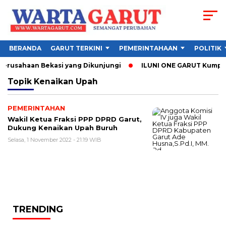
BERANDA
GARUT TERKINI
PEMERINTAHAAN
POLITIK
 Perusahaan Bekasi yang Dikunjungi
ILUNI ONE GARUT Kumpulka
Topik
Kenaikan Upah
PEMERINTAHAN
Wakil Ketua Fraksi PPP DPRD Garut,
Dukung Kenaikan Upah Buruh
Selasa, 1 November 2022 - 21:19 WIB
TRENDING