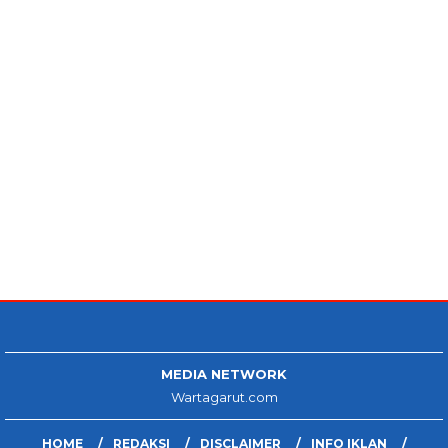
MEDIA NETWORK
Wartagarut.com
HOME
REDAKSI
DISCLAIMER
INFO IKLAN