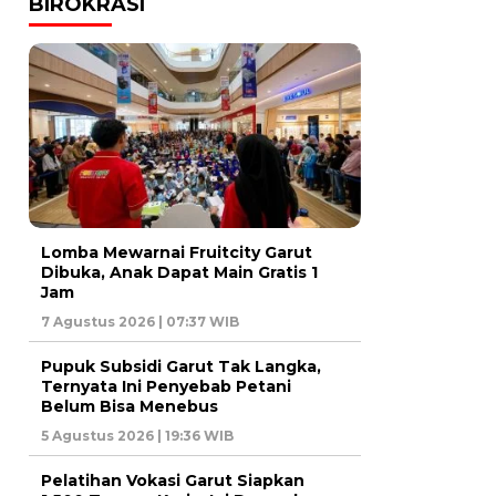
BIROKRASI
Lomba Mewarnai Fruitcity Garut
Dibuka, Anak Dapat Main Gratis 1
Jam
7 Agustus 2026 | 07:37 WIB
Pupuk Subsidi Garut Tak Langka,
Ternyata Ini Penyebab Petani
Belum Bisa Menebus
5 Agustus 2026 | 19:36 WIB
Pelatihan Vokasi Garut Siapkan