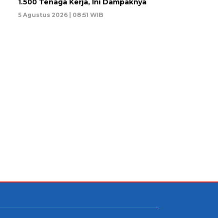
1.500 Tenaga Kerja, Ini Dampaknya
5 Agustus 2026 | 08:51 WIB