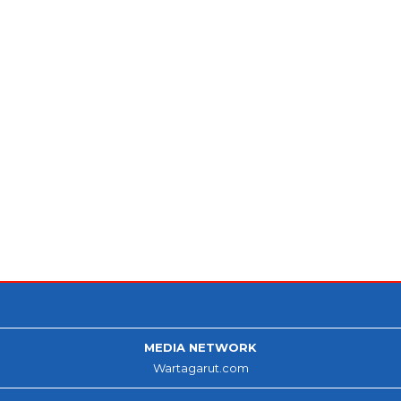
MEDIA NETWORK
Wartagarut.com