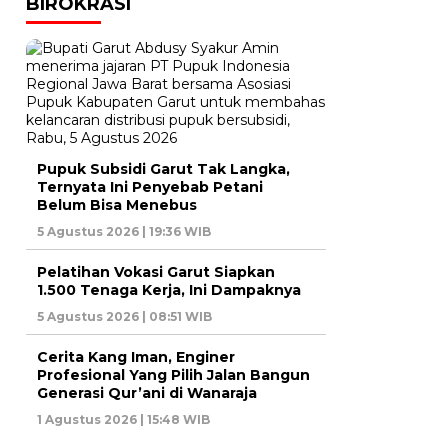
BIROKRASI
Pupuk Subsidi Garut Tak Langka,
Ternyata Ini Penyebab Petani
Belum Bisa Menebus
5 Agustus 2026 | 19:36 WIB
Pelatihan Vokasi Garut Siapkan
1.500 Tenaga Kerja, Ini Dampaknya
5 Agustus 2026 | 08:51 WIB
Cerita Kang Iman, Enginer
Profesional Yang Pilih Jalan Bangun
Generasi Qur’ani di Wanaraja
1 Agustus 2026 | 15:48 WIB