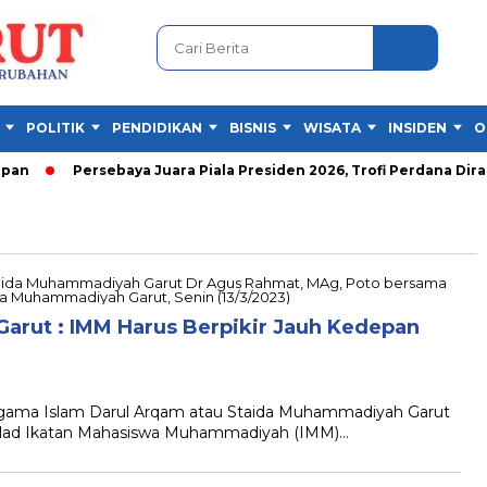
POLITIK
PENDIDIKAN
BISNIS
WISATA
INSIDEN
O
n
Persebaya Juara Piala Presiden 2026, Trofi Perdana Diraih
arut : IMM Harus Berpikir Jauh Kedepan
gama Islam Darul Arqam atau Staida Muhammadiyah Garut
ilad Ikatan Mahasiswa Muhammadiyah (IMM)…