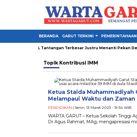
BERANDA
GARUT TERKINI
PEMERINTAHAAN
ala Presiden 2026, Tantangan Terbesar Justru Menanti Pekan Depa
Topik
Kontribusi IMM
Ketua Staida Muhammadiyah G
Melampaui Waktu dan Zaman
PENDIDIKAN
| Senin, 13 Maret 2023 - 19:54 WIB
WARTA GARUT – Ketua Sekolah Tinggi A
Dr Agus Rahmat, MAg, mengapresiasi m