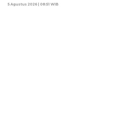
5 Agustus 2026 | 08:51 WIB