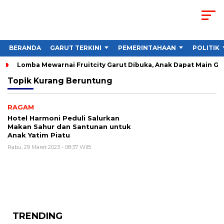
BERANDA
GARUT TERKINI
PEMERINTAHAAN
POLITIK
Lomba Mewarnai Fruitcity Garut Dibuka, Anak Dapat Main Gra
Topik
Kurang Beruntung
RAGAM
Hotel Harmoni Peduli Salurkan
Makan Sahur dan Santunan untuk
Anak Yatim Piatu
Rabu, 29 Maret 2023 - 08:37 WIB
TRENDING